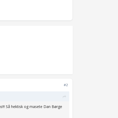
#2
s!!! Så hektisk og masete Dan Børge