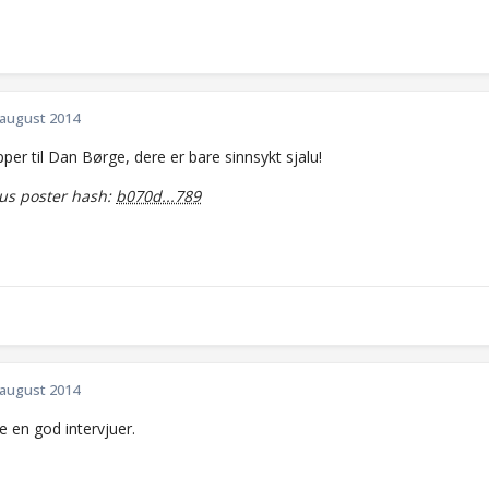
 august 2014
pper til Dan Børge, dere er bare sinnsykt sjalu!
s poster hash:
b070d...789
 august 2014
e en god intervjuer.