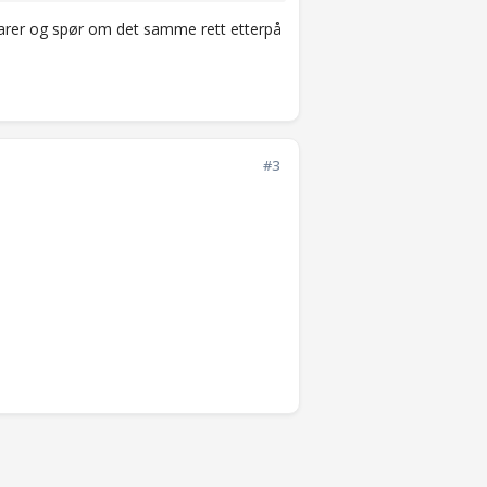
varer og spør om det samme rett etterpå
#3