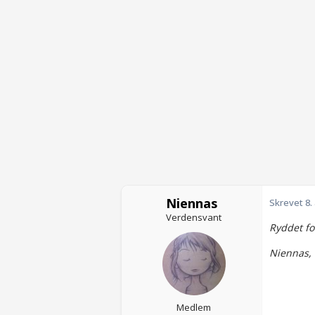
Niennas
Skrevet
8.
Verdensvant
Ryddet fo
Niennas,
Medlem