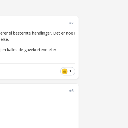
#7
rer til bestemte handlinger. Det er noe i
else.
jen kalles de gavekortene eller
1
#8