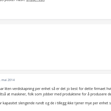
. mai 2014
ar liten verdiskapning per enhet så er det jo best for dette firmaet hvis 
Altså at maskiner, folk som jobber med produktene for å produsere dem
r kapasitet slengende rundt og de i tillegg ikke tjener mye per enhet så