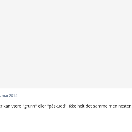
. mai 2014
 kan være "grunn" eller "påskudd", ikke helt det samme men nesten