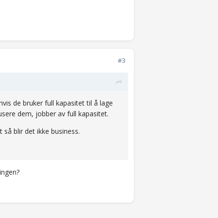
#3
is de bruker full kapasitet til å lage
sere dem, jobber av full kapasitet.
 så blir det ikke business.
ningen?