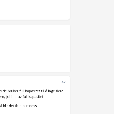
#2
de bruker full kapasitet til å lage flere
, jobber av full kapasitet.
 blir det ikke business.