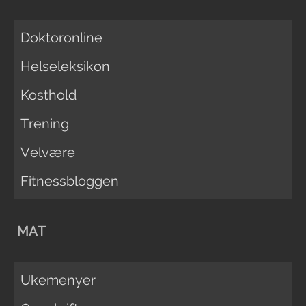
Doktoronline
Helseleksikon
Kosthold
Trening
Velvære
Fitnessbloggen
MAT
Ukemenyer