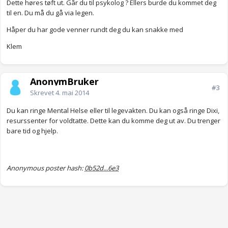
Dette høres tøft ut. Går du til psykolog ? Ellers burde du kommet deg
til en. Du må du gå via legen.
Håper du har gode venner rundt deg du kan snakke med
Klem
AnonymBruker
#3
Skrevet
4. mai 2014
Du kan ringe Mental Helse eller til legevakten. Du kan også ringe Dixi,
resurssenter for voldtatte. Dette kan du komme deg ut av. Du trenger
bare tid og hjelp.
Anonymous poster hash:
0b52d...6e3