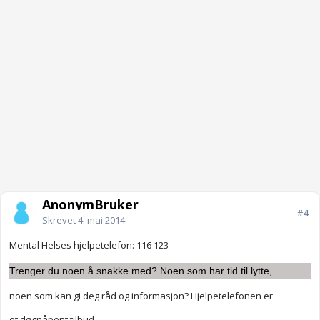
AnonymBruker
#4
Skrevet
4. mai 2014
Mental Helses hjelpetelefon: 116 123
Trenger du noen å snakke med? Noen som har tid til lytte,
noen som kan gi deg råd og informasjon? Hjelpetelefonen er
et døgnåpent tilbud.