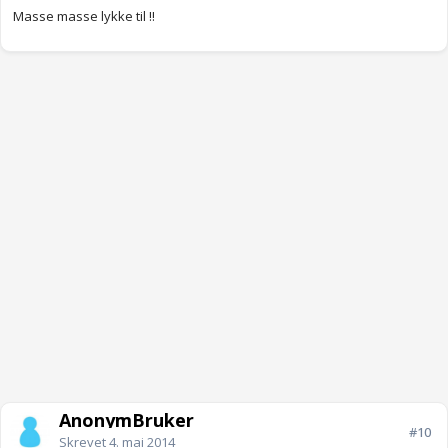
Masse masse lykke til !!
AnonymBruker
#10
Skrevet
4. mai 2014