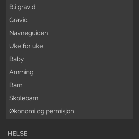
Bli gravid
Gravid
Navneguiden
Uke for uke
Baby
Amming
Barn
Skolebarn
Økonomi og permisjon
HELSE