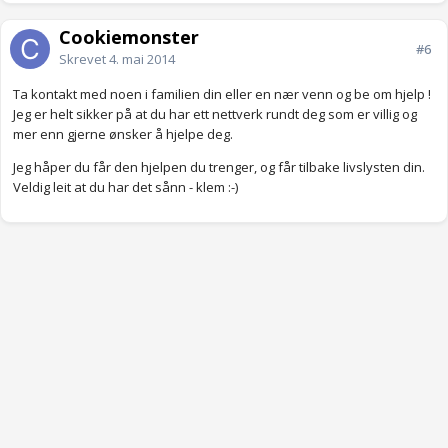
Cookiemonster
#6
Skrevet
4. mai 2014
Ta kontakt med noen i familien din eller en nær venn og be om hjelp !
Jeg er helt sikker på at du har ett nettverk rundt deg som er villig og
mer enn gjerne ønsker å hjelpe deg.
Jeg håper du får den hjelpen du trenger, og får tilbake livslysten din.
Veldig leit at du har det sånn - klem :-)