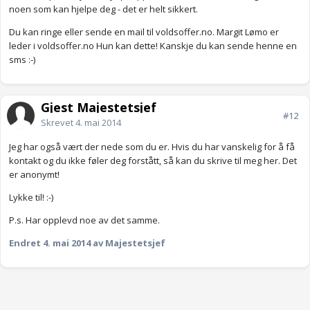
noen som kan hjelpe deg - det er helt sikkert.
Du kan ringe eller sende en mail til voldsoffer.no. Margit Lømo er
leder i voldsoffer.no Hun kan dette! Kanskje du kan sende henne en
sms :-)
Gjest Majestetsjef
#12
Skrevet
4. mai 2014
Jeg har også vært der nede som du er. Hvis du har vanskelig for å få
kontakt og du ikke føler deg forstått, så kan du skrive til meg her. Det
er anonymt!
Lykke til! :-)
P.s. Har opplevd noe av det samme.
Endret
4. mai 2014
av Majestetsjef