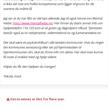
vi ikke vet noe om hvilke kompetanse som ligger til grunn for de
svarene du måtte få.
Jeg ser at du har fått en del tips allerede. Jeg vil også minne om Mental
Helse:
http://www.mentalhelse.no/
Her finner du blant annet info om
hjelpetelefon 116 123 som er et gratis og døgnåpent tilbud. Tjenesten
består også av to nettjenester, sidetmedord.no og kameratstøtte.no
Det skal være et psykiatritilbud i alle landets kommuner. Hvis du ringer
din kommunes servicetorg eller ser på hjemmesiden til
hjemkommunen din, skal du finne info om dette. Her skal man kunne
få noen å snakke med og hjelp videre.
Håper du får den hjelpen du trenger!
Tekola, mod.
Dette emnet er låst for flere svar.