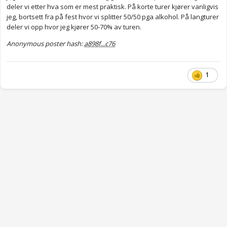
deler vi etter hva som er mest praktisk. På korte turer kjører vanligvis
jeg, bortsett fra på fest hvor vi splitter 50/50 pga alkohol. På langturer
deler vi opp hvor jeg kjører 50-70% av turen.
Anonymous poster hash:
a898f...c76
1