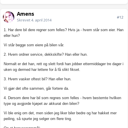
Amens
#12
Skrevet
4. april 2014
1. Har dere bil dere regner som felles? Hvis ja - hvem står som eier. Han
eller hun?
Vi står begge som eiere på bilen vår.
2. Hvem ordner service, dekkskifte? Han eller hun.
Normalt er det han, rett og slett fordi han jobber ettermiddager tre dager i
uken og dermed har lettere for å få slikt fikset.
3. Hvem vasker oftest bil? Han eller hun.
Vi gjør det ofte sammen, går fortere da.
4. Dersom dere har bil som regnes som felles - hvem bestemte hvilken
type og avgjorde kjøpet av akkurat den bilen?
Vi ble enig om det, men siden jeg liker biler bedre og har hakket mer
peiling, så spurte jeg selger om flere ting.