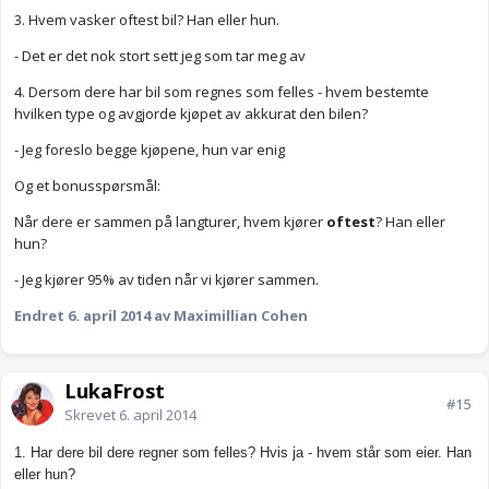
3. Hvem vasker oftest bil? Han eller hun.
- Det er det nok stort sett jeg som tar meg av
4. Dersom dere har bil som regnes som felles - hvem bestemte
hvilken type og avgjorde kjøpet av akkurat den bilen?
- Jeg foreslo begge kjøpene, hun var enig
Og et bonusspørsmål:
Når dere er sammen på langturer, hvem kjører
oftest
? Han eller
hun?
- Jeg kjører 95% av tiden når vi kjører sammen.
Endret
6. april 2014
av Maximillian Cohen
LukaFrost
#15
Skrevet
6. april 2014
1. Har dere bil dere regner som felles? Hvis ja - hvem står som eier. Han
eller hun?