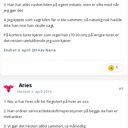
3. Han har aldri vasket bilen på egent initiativ, men er ofte med når
jeg gjør det.
4. Jeg kjøpte som sagt bilen før vi ble sammen, så naturlig nok hadde
ikke han noe han skulle sagt.
På kortere turer kjører som regel han (70-30-ish), på lengre turer er
det nesten utelukkende jeg som kjører.
Endret
3. april 2014
av Naria
1
_Aries
#9
Skrevet
3. april 2014
1. Nei, vi har hver vår bil. Registert på hver av oss.
2. Han ordner service/dekkskift/reperasjoner på begge da han er
mekaniker.
3. Vi gjør det nesten alltid sammen, ca månedlig.