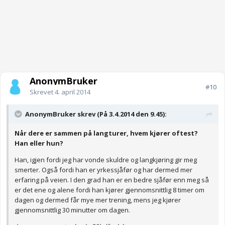
AnonymBruker
#10
Skrevet
4. april 2014
AnonymBruker skrev (På 3.4.2014 den 9.45):
Når dere er sammen på langturer, hvem kjører oftest?
Han eller hun?
Han, igjen fordi jeg har vonde skuldre og langkjøring gir meg
smerter. Også fordi han er yrkessjåfør og har dermed mer
erfaring på veien. I den grad han er en bedre sjåfør enn meg så
er det ene og alene fordi han kjører gjennomsnittlig 8 timer om
dagen og dermed får mye mer trening, mens jeg kjører
gjennomsnittlig 30 minutter om dagen.