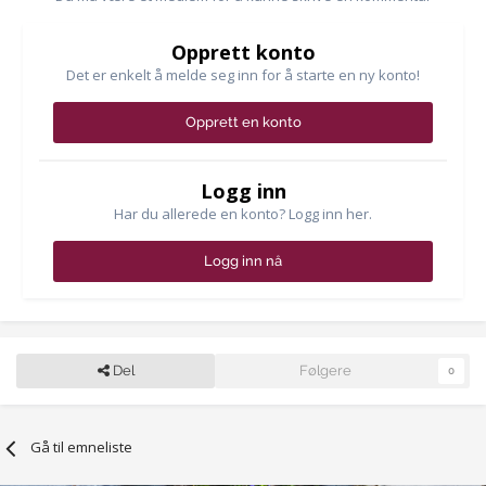
Opprett konto
Det er enkelt å melde seg inn for å starte en ny konto!
Opprett en konto
Logg inn
Har du allerede en konto? Logg inn her.
Logg inn nå
Del
Følgere
0
Gå til emneliste