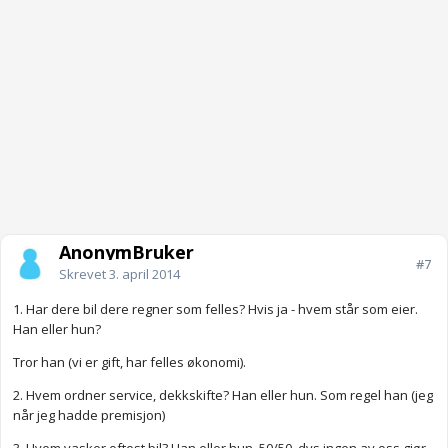
AnonymBruker
#7
Skrevet
3. april 2014
1. Har dere bil dere regner som felles? Hvis ja - hvem står som eier.
Han eller hun?
Tror han (vi er gift, har felles økonomi).
2. Hvem ordner service, dekkskifte? Han eller hun. Som regel han (jeg
når jeg hadde premisjon)