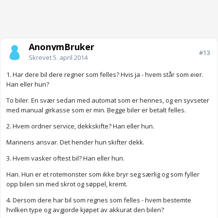
AnonymBruker
#13
Skrevet
5. april 2014
1. Har dere bil dere regner som felles? Hvis ja - hvem står som eier.
Han eller hun?
To biler. En svær sedan med automat som er hennes, og en syvseter
med manual girkasse som er min. Begge biler er betalt felles.
2. Hvem ordner service, dekkskifte? Han eller hun.
Mannens ansvar. Det hender hun skifter dekk.
3. Hvem vasker oftest bil? Han eller hun.
Han. Hun er et rotemonster som ikke bryr seg særlig og som fyller
opp bilen sin med skrot og søppel, kremt.
4. Dersom dere har bil som regnes som felles - hvem bestemte
hvilken type og avgjorde kjøpet av akkurat den bilen?