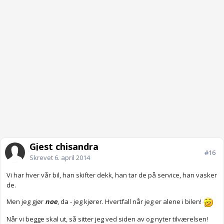
Gjest chisandra
#16
Skrevet
6. april 2014
Vi har hver vår bil, han skifter dekk, han tar de på service, han vasker
de.
Men jeg gjør
noe
, da - jeg kjører. Hvertfall når jeg er alene i bilen!
Når vi begge skal ut, så sitter jeg ved siden av og nyter tilværelsen!