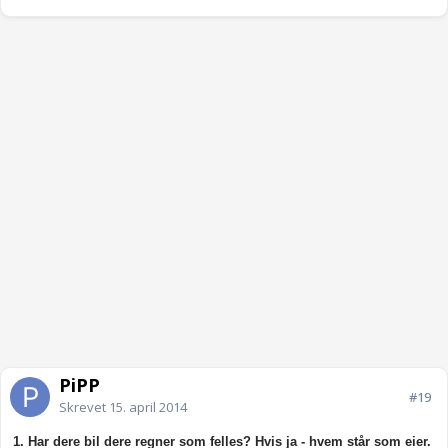
PiPP
#19
Skrevet
15. april 2014
1. Har dere bil dere regner som felles? Hvis ja - hvem står som eier.