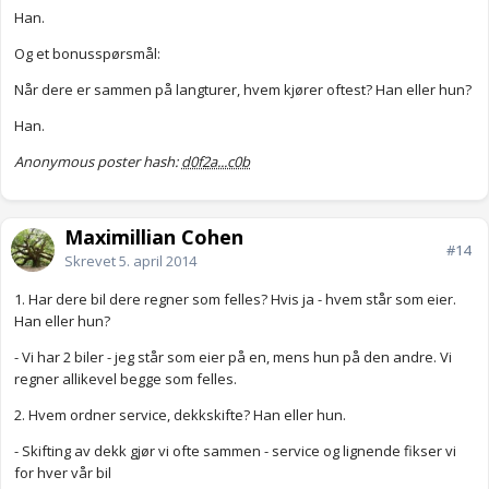
Han.
Og et bonusspørsmål:
Når dere er sammen på langturer, hvem kjører oftest? Han eller hun?
Han.
Anonymous poster hash:
d0f2a...c0b
Maximillian Cohen
#14
Skrevet
5. april 2014
1. Har dere bil dere regner som felles? Hvis ja - hvem står som eier.
Han eller hun?
- Vi har 2 biler - jeg står som eier på en, mens hun på den andre. Vi
regner allikevel begge som felles.
2. Hvem ordner service, dekkskifte? Han eller hun.
- Skifting av dekk gjør vi ofte sammen - service og lignende fikser vi
for hver vår bil