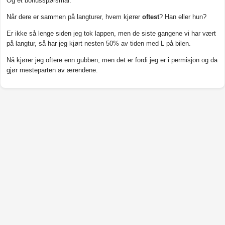
Og et bonusspørsmål:
Når dere er sammen på langturer, hvem kjører
oftest
? Han eller hun?
Er ikke så lenge siden jeg tok lappen, men de siste gangene vi har vært
på langtur, så har jeg kjørt nesten 50% av tiden med L på bilen.
Nå kjører jeg oftere enn gubben, men det er fordi jeg er i permisjon og da
gjør mesteparten av ærendene.