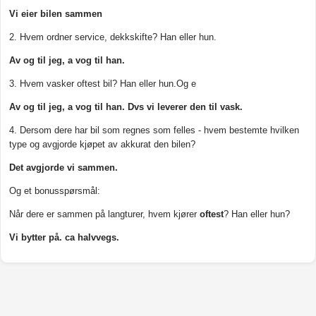
Vi eier bilen sammen
2. Hvem ordner service, dekkskifte? Han eller hun.
Av og til jeg, a vog til han.
3. Hvem vasker oftest bil? Han eller hun.Og e
Av og til jeg, a vog til han. Dvs vi leverer den til vask.
4. Dersom dere har bil som regnes som felles - hvem bestemte hvilken
type og avgjorde kjøpet av akkurat den bilen?
Det avgjorde vi sammen.
Og et bonusspørsmål:
Når dere er sammen på langturer, hvem kjører
oftest
? Han eller hun?
Vi bytter på. ca halvvegs.