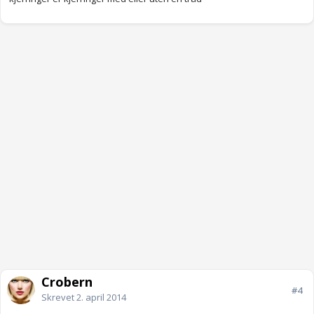
Crobern
#4
Skrevet
2. april 2014