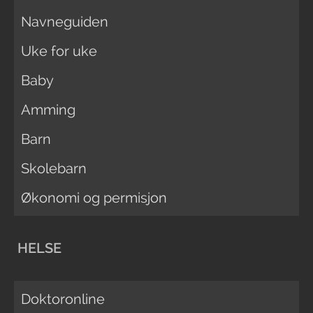
Navneguiden
Uke for uke
Baby
Amming
Barn
Skolebarn
Økonomi og permisjon
HELSE
Doktoronline