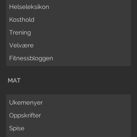
Helseleksikon
Kosthold
Trening
Velvære
Fitnessbloggen
MAT
Ukemenyer
Oppskrifter
Spise