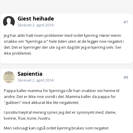
Gjest heihade
#7
Skrevet
2. april 2014
Jeg har aldri hatt noen problemer med ordet kjerring. Hører menn
snakke om "kjerringa si" hele tiden uten at de legger noe negativt i
det. Det er kjerringer der ute og en dag blir jeg ei kjerring selv. Ser
ikke problemet.
Sapientia
#8
Skrevet
2. april 2014
Pappa kaller mamma for kjerringa når han snakker om henne til
andre. Det er ikke noe vondt i det. Mamma kaller da pappa for
"gubben" med akkurat like lite negativitet.
I positiv/nøytral mening synes jeg det er synonymt med; dame,
kvinne, frue, kone, hustru
Men selvsagt kan også ordet kjerring brukes som negativt.