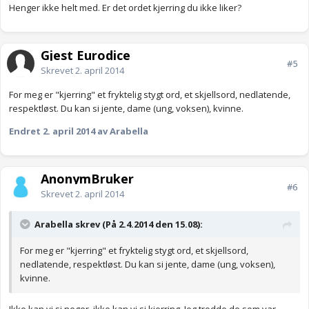
Henger ikke helt med. Er det ordet kjerring du ikke liker?
Gjest Eurodice
#5
Skrevet
2. april 2014
For meg er "kjerring" et fryktelig stygt ord, et skjellsord, nedlatende,
respektløst. Du kan si jente, dame (ung, voksen), kvinne.
Endret
2. april 2014
av Arabella
AnonymBruker
#6
Skrevet
2. april 2014
Arabella skrev (På 2.4.2014 den 15.08):
For meg er "kjerring" et fryktelig stygt ord, et skjellsord,
nedlatende, respektløst. Du kan si jente, dame (ung, voksen),
kvinne.