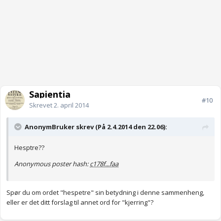
Sapientia
#10
Skrevet
2. april 2014
AnonymBruker skrev (På 2.4.2014 den 22.06):
Hesptre??
Anonymous poster hash:
c178f...faa
Spør du om ordet "hespetre" sin betydning i denne sammenheng,
eller er det ditt forslag til annet ord for "kjerring"?