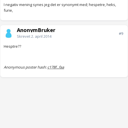
I negativ mening synes jeg det er synonymt med; hespetre, heks,
furie,
AnonymBruker
#9
Skrevet
2. april 2014
Hesptre??
Anonymous poster hash:
c178f...faa