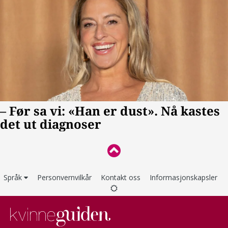
Språk
Personvernvilkår
Kontakt oss
Informasjonskapsler