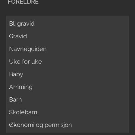
FORELDRE
Bli gravid
Gravid
Navneguiden
Uke for uke
Baby
Amming
Barn
Skolebarn
Økonomi og permisjon