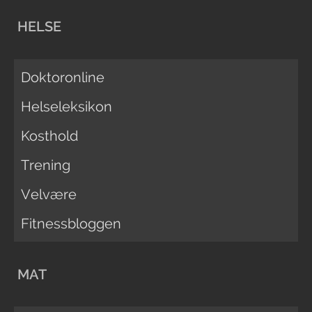
HELSE
Doktoronline
Helseleksikon
Kosthold
Trening
Velvære
Fitnessbloggen
MAT