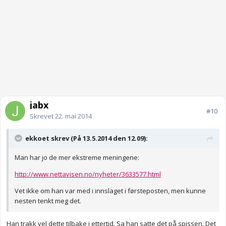
jabx
#10
Skrevet
22. mai 2014
ekkoet skrev (På 13.5.2014 den 12.09):
Man har jo de mer ekstreme meningene:
http://www.nettavisen.no/nyheter/3633577.html
Vet ikke om han var med i innslaget i førsteposten, men kunne
nesten tenkt meg det.
Han trakk vel dette tilbake i ettertid. Sa han satte det på spissen. Det