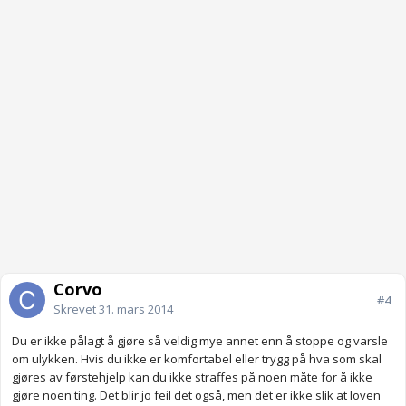
Corvo
#4
Skrevet
31. mars 2014
Du er ikke pålagt å gjøre så veldig mye annet enn å stoppe og varsle
om ulykken. Hvis du ikke er komfortabel eller trygg på hva som skal
gjøres av førstehjelp kan du ikke straffes på noen måte for å ikke
gjøre noen ting. Det blir jo feil det også, men det er ikke slik at loven