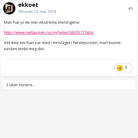
ekkoet
#9
Skrevet
13. mai 2014
Man har jo de mer ekstreme meningene:
http://www.nettavisen.no/nyheter/3633577.html
Vet ikke om han var med i innslaget i førsteposten, men kunne
nesten tenkt meg det.
1
2 uker senere...