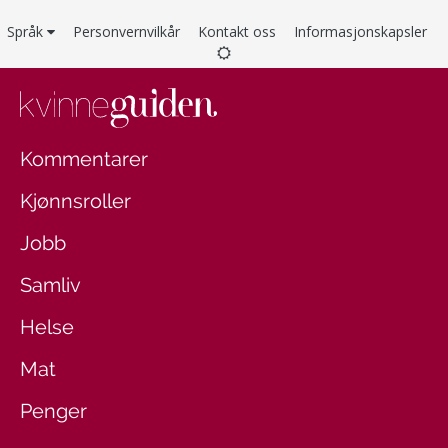
Språk
Personvernvilkår
Kontakt oss
Informasjonskapsler
Kommentarer
Kjønnsroller
Jobb
Samliv
Helse
Mat
Penger