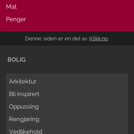
Mat
Penger
Denne siden er en del av
Klikk.no
.
BOLIG
Arkitektur
Bli inspirert
Oppussing
Rengjøring
Vedlikehold