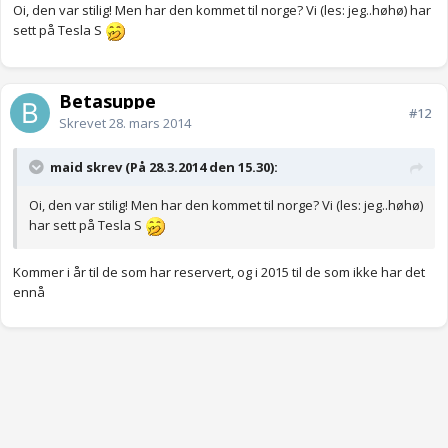
Oi, den var stilig! Men har den kommet til norge? Vi (les: jeg..høhø) har
sett på Tesla S
Betasuppe
#12
Skrevet
28. mars 2014
maid skrev (På 28.3.2014 den 15.30):
Oi, den var stilig! Men har den kommet til norge? Vi (les: jeg..høhø)
har sett på Tesla S
Kommer i år til de som har reservert, og i 2015 til de som ikke har det
ennå