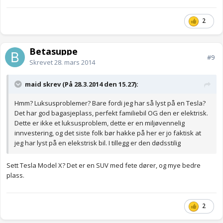
2
Betasuppe
#9
Skrevet
28. mars 2014
maid skrev (På 28.3.2014 den 15.27):
Hmm? Luksusproblemer? Bare fordi jeg har så lyst på en Tesla?
Det har god bagasjeplass, perfekt familiebil OG den er elektrisk.
Dette er ikke et luksusproblem, dette er en miljøvennelig
innvestering, og det siste folk bør hakke på her er jo faktisk at
jeg har lyst på en elekstrisk bil. I tillegg er den dødsstilig
Sett Tesla Model X? Det er en SUV med fete dører, og mye bedre
plass.
2