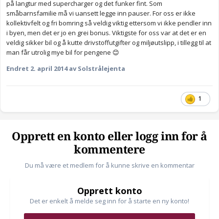
på langtur med supercharger og det funker fint. Som
småbarnsfamilie må vi uansett legge inn pauser. For oss er ikke
kollektivfelt og fri bomring så veldig viktig ettersom vi ikke pendler inn
i byen, men det er jo en grei bonus. Viktigste for oss var at det er en
veldig sikker bil og å kutte drivstoffutgifter og miljøutslipp, i tillegg til at
man får utrolig mye bil for pengene 😊
Endret
2. april 2014
av Solstrålejenta
1
Opprett en konto eller logg inn for å
kommentere
Du må være et medlem for å kunne skrive en kommentar
Opprett konto
Det er enkelt å melde seg inn for å starte en ny konto!