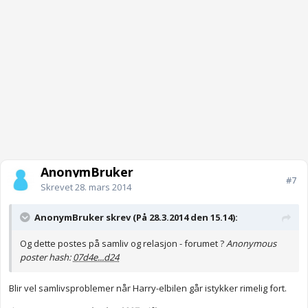
AnonymBruker
#7
Skrevet
28. mars 2014
AnonymBruker skrev (På 28.3.2014 den 15.14):
Og dette postes på samliv og relasjon - forumet ?
Anonymous
poster hash:
07d4e...d24
Blir vel samlivsproblemer når Harry-elbilen går istykker rimelig fort.