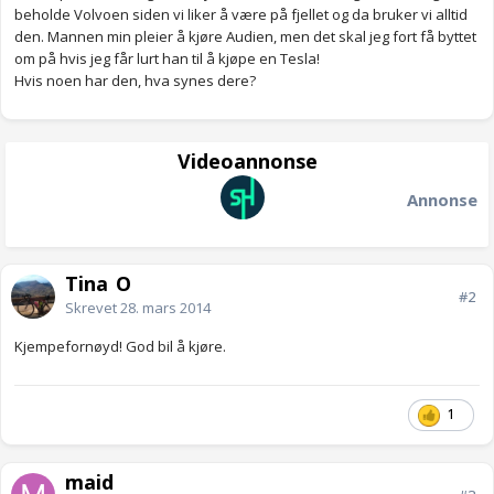
beholde Volvoen siden vi liker å være på fjellet og da bruker vi alltid
den. Mannen min pleier å kjøre Audien, men det skal jeg fort få byttet
om på hvis jeg får lurt han til å kjøpe en Tesla!
Hvis noen har den, hva synes dere?
Videoannonse
Annonse
Tina_O
#2
Skrevet
28. mars 2014
Kjempefornøyd! God bil å kjøre.
1
maid