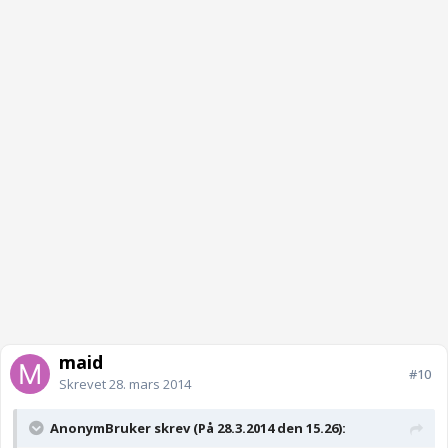
maid
#10
Skrevet
28. mars 2014
AnonymBruker skrev (På 28.3.2014 den 15.26):