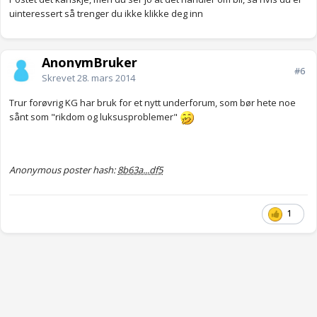
uinteressert så trenger du ikke klikke deg inn
AnonymBruker
#6
Skrevet
28. mars 2014
Trur forøvrig KG har bruk for et nytt underforum, som bør hete noe
sånt som "rikdom og luksusproblemer"
Anonymous poster hash:
8b63a...df5
1