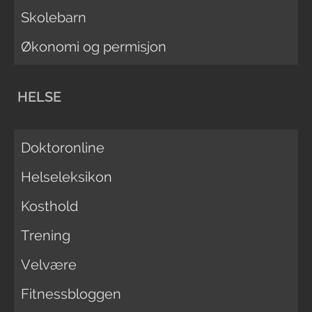
Skolebarn
Økonomi og permisjon
HELSE
Doktoronline
Helseleksikon
Kosthold
Trening
Velvære
Fitnessbloggen