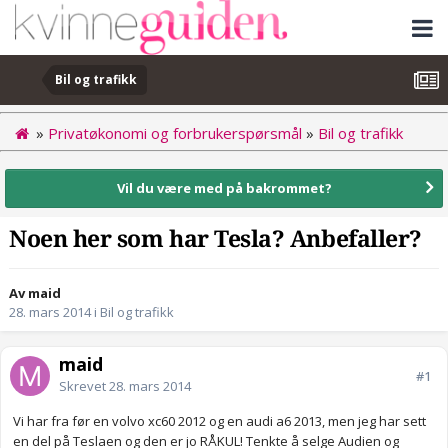
Bil og trafikk
»
Privatøkonomi og forbrukerspørsmål
»
Bil og trafikk
Vil du være med på bakrommet?
Noen her som har Tesla? Anbefaller?
Av maid
28. mars 2014
i
Bil og trafikk
maid
#1
Skrevet
28. mars 2014
Vi har fra før en volvo xc60 2012 og en audi a6 2013, men jeg har sett
en del på Teslaen og den er jo RÅKUL! Tenkte å selge Audien og