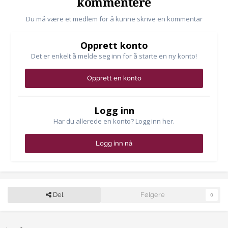
kommentere
Du må være et medlem for å kunne skrive en kommentar
Opprett konto
Det er enkelt å melde seg inn for å starte en ny konto!
Opprett en konto
Logg inn
Har du allerede en konto? Logg inn her.
Logg inn nå
Del
Følgere
0