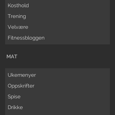
Kosthold
Trening
Velvære
Fitnessbloggen
MAT
Ukemenyer
Oppskrifter
Spise
Drikke