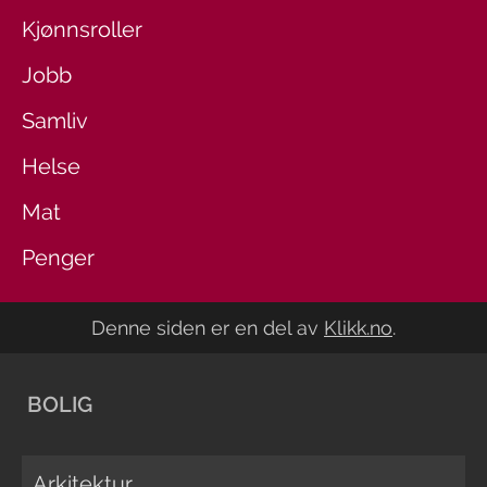
Kjønnsroller
Jobb
Samliv
Helse
Mat
Penger
Denne siden er en del av
Klikk.no
.
BOLIG
Arkitektur