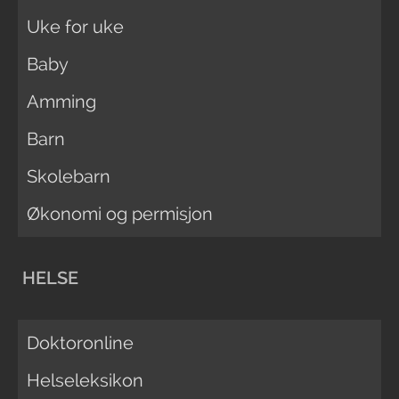
Uke for uke
Baby
Amming
Barn
Skolebarn
Økonomi og permisjon
HELSE
Doktoronline
Helseleksikon