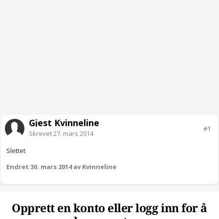
Gjest Kvinneline
#1
Skrevet
27. mars 2014
Slettet
Endret
30. mars 2014
av Kvinneline
Opprett en konto eller logg inn for å