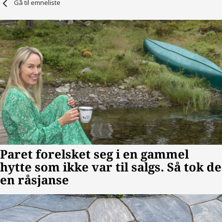
Gå til emneliste