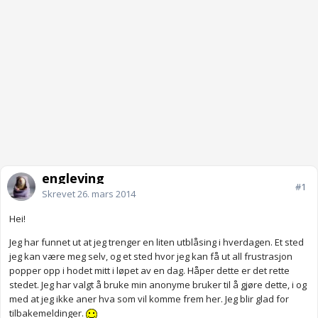
engleving
#1
Skrevet
26. mars 2014
Hei!
Jeg har funnet ut at jeg trenger en liten utblåsing i hverdagen. Et sted
jeg kan være meg selv, og et sted hvor jeg kan få ut all frustrasjon
popper opp i hodet mitt i løpet av en dag. Håper dette er det rette
stedet. Jeg har valgt å bruke min anonyme bruker til å gjøre dette, i og
med at jeg ikke aner hva som vil komme frem her. Jeg blir glad for
tilbakemeldinger.