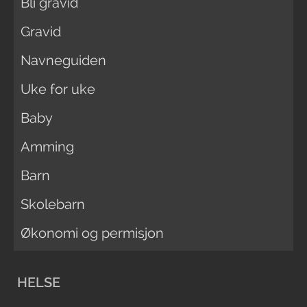
Bli gravid
Gravid
Navneguiden
Uke for uke
Baby
Amming
Barn
Skolebarn
Økonomi og permisjon
HELSE