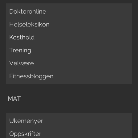
Doktoronline
Helseleksikon
Kosthold
Trening
Velvære
Fitnessbloggen
MAT
Ukemenyer
Oppskrifter