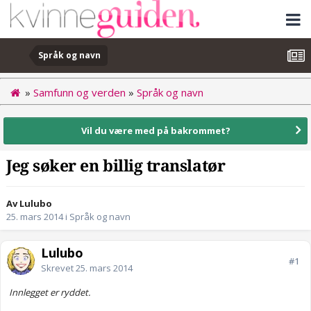
Språk og navn
»
Samfunn og verden
»
Språk og navn
Vil du være med på bakrommet?
Jeg søker en billig translatør
Av Lulubo
25. mars 2014
i
Språk og navn
Lulubo
#1
Skrevet
25. mars 2014
Innlegget er ryddet.