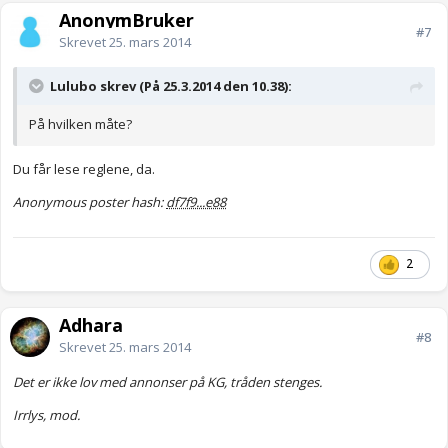
AnonymBruker
#7
Skrevet
25. mars 2014
Lulubo skrev (På 25.3.2014 den 10.38):
På hvilken måte?
Du får lese reglene, da.
Anonymous poster hash:
df7f9...e88
2
Adhara
#8
Skrevet
25. mars 2014
Det er ikke lov med annonser på KG, tråden stenges.
Irrlys, mod.