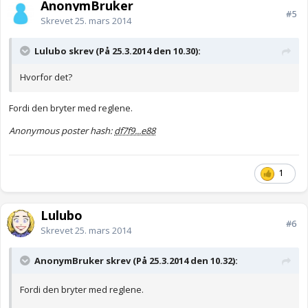
AnonymBruker
#5
Skrevet
25. mars 2014
Lulubo skrev (På 25.3.2014 den 10.30):
Hvorfor det?
Fordi den bryter med reglene.
Anonymous poster hash:
df7f9...e88
1
Lulubo
#6
Skrevet
25. mars 2014
AnonymBruker skrev (På 25.3.2014 den 10.32):
Fordi den bryter med reglene.