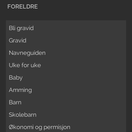
FORELDRE
Bli gravid
Gravid
Navneguiden
Uke for uke
Baby
Amming
Barn
Skolebarn
Økonomi og permisjon