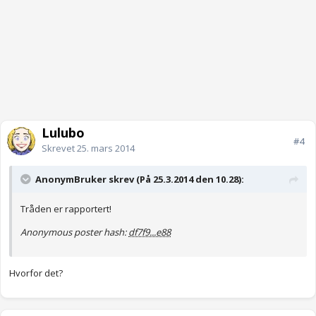
Lulubo
#4
Skrevet
25. mars 2014
AnonymBruker skrev (På 25.3.2014 den 10.28):
Tråden er rapportert!
Anonymous poster hash:
df7f9...e88
Hvorfor det?