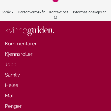
Språk
Personvernvilkår
Kontakt oss
Informasjonskapsler
Kommentarer
Kjønnsroller
Jobb
Samliv
Helse
Mat
Penger