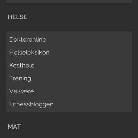
HELSE
Doktoronline
Helseleksikon
Kosthold
Trening
Velvære
Fitnessbloggen
MAT