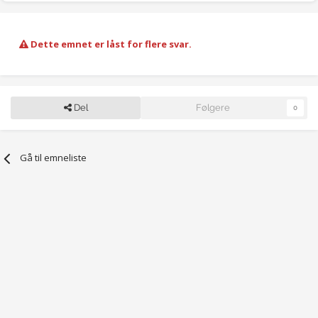
Dette emnet er låst for flere svar.
Del
Følgere
0
Gå til emneliste