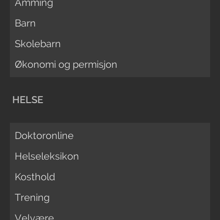
Amming
Barn
Skolebarn
Økonomi og permisjon
HELSE
Doktoronline
Helseleksikon
Kosthold
Trening
Velvære