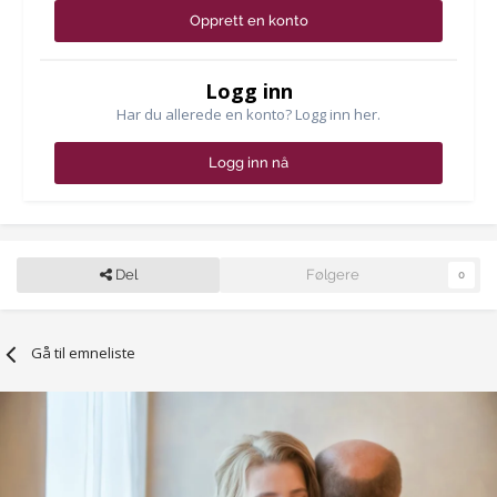
Opprett en konto
Logg inn
Har du allerede en konto? Logg inn her.
Logg inn nå
Del
Følgere
0
Gå til emneliste