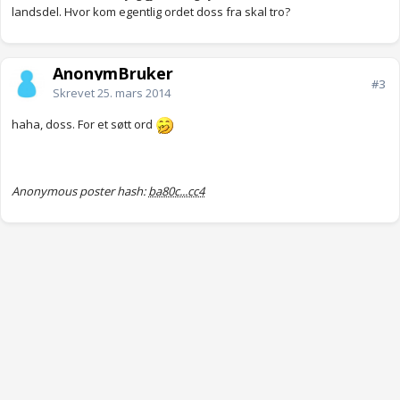
landsdel. Hvor kom egentlig ordet doss fra skal tro?
AnonymBruker
#3
Skrevet
25. mars 2014
haha, doss. For et søtt ord
Anonymous poster hash:
ba80c...cc4