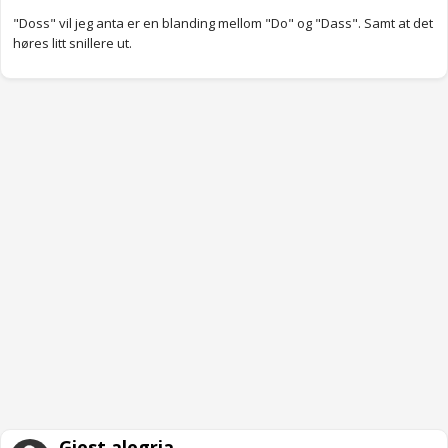
"Doss" vil jeg anta er en blanding mellom "Do" og "Dass". Samt at det
høres litt snillere ut.
Gjest alegria