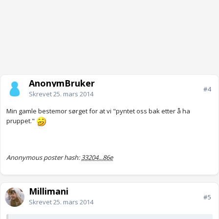
AnonymBruker
#4
Skrevet
25. mars 2014
Min gamle bestemor sørget for at vi "pyntet oss bak etter å ha
pruppet."
Anonymous poster hash:
33204...86e
Millimani
#5
Skrevet
25. mars 2014