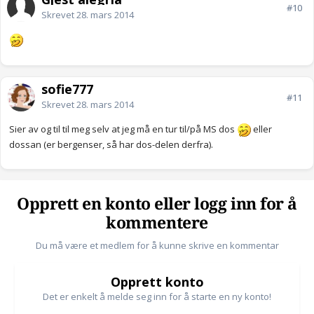
#10
Skrevet
28. mars 2014
sofie777
#11
Skrevet
28. mars 2014
Sier av og til til meg selv at jeg må en tur til/på MS dos
eller
dossan (er bergenser, så har dos-delen derfra).
Opprett en konto eller logg inn for å
kommentere
Du må være et medlem for å kunne skrive en kommentar
Opprett konto
Det er enkelt å melde seg inn for å starte en ny konto!