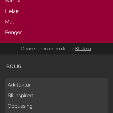
Samliv
Helse
Mat
Penger
Denne siden er en del av
Klikk.no
.
BOLIG
Arkitektur
Bli inspirert
Oppussing