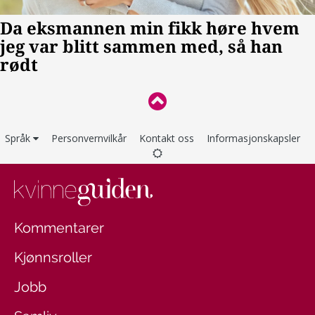
Språk
Personvernvilkår
Kontakt oss
Informasjonskapsler
Kommentarer
Kjønnsroller
Jobb