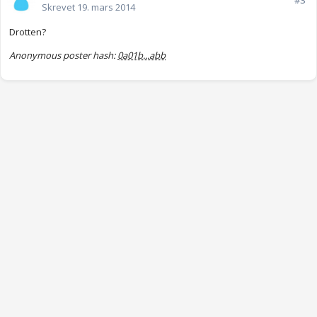
#3
Skrevet
19. mars 2014
Drotten?
Anonymous poster hash:
0a01b...abb