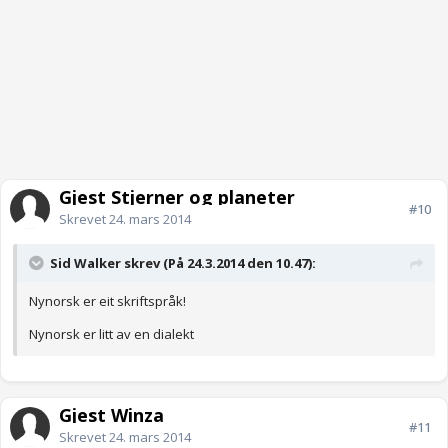
Gjest Stjerner og planeter
#10
Skrevet
24. mars 2014
Sid Walker skrev (På 24.3.2014 den 10.47):
Nynorsk er eit skriftspråk!
Nynorsk er litt av en dialekt
Gjest Winza
#11
Skrevet
24. mars 2014