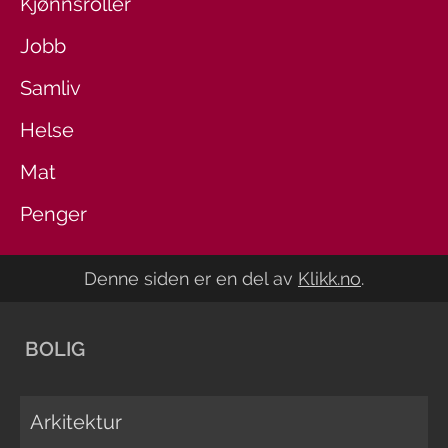
Kjønnsroller
Jobb
Samliv
Helse
Mat
Penger
Denne siden er en del av
Klikk.no
.
BOLIG
Arkitektur