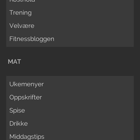
Trening
Velvære
Fitnessbloggen
MAT
Ukemenyer
Oppskrifter
Spise
Drikke
Middagstips