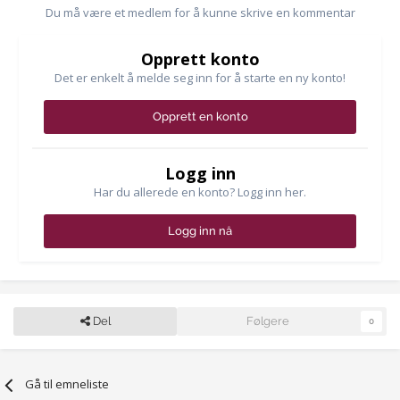
Du må være et medlem for å kunne skrive en kommentar
Opprett konto
Det er enkelt å melde seg inn for å starte en ny konto!
Opprett en konto
Logg inn
Har du allerede en konto? Logg inn her.
Logg inn nå
Del
Følgere
0
Gå til emneliste