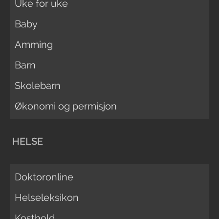
Uke for uke
Baby
Amming
Barn
Skolebarn
Økonomi og permisjon
HELSE
Doktoronline
Helseleksikon
Kosthold