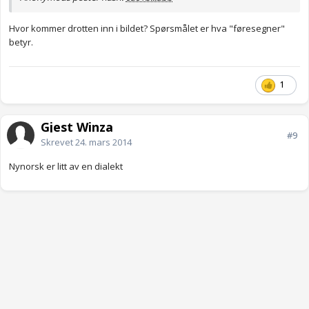
Hvor kommer drotten inn i bildet? Spørsmålet er hva "føresegner"
betyr.
1
Gjest Winza
#9
Skrevet
24. mars 2014
Nynorsk er litt av en dialekt