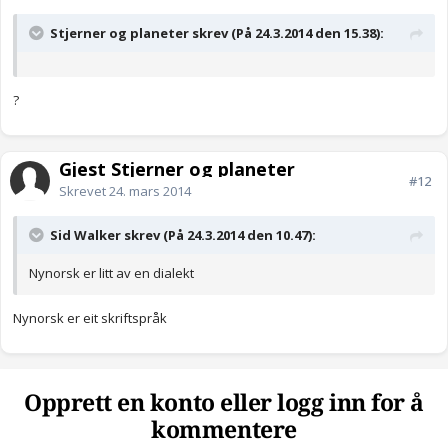
Stjerner og planeter skrev (På 24.3.2014 den 15.38):
?
Gjest Stjerner og planeter
#12
Skrevet
24. mars 2014
Sid Walker skrev (På 24.3.2014 den 10.47):
Nynorsk er litt av en dialekt
Nynorsk er eit skriftspråk
Opprett en konto eller logg inn for å
kommentere