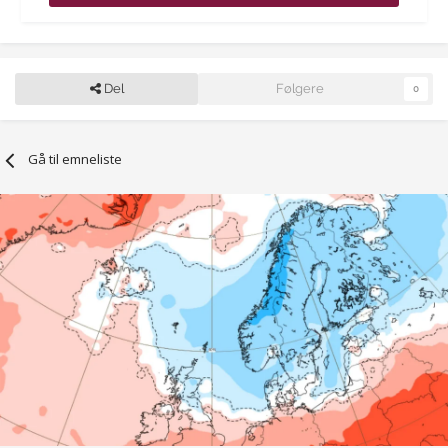
Del
Følgere
0
Gå til emneliste