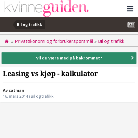
Bil og trafikk
»
Privatøkonomi og forbrukerspørsmål
»
Bil og trafikk
Vil du være med på bakrommet?
Leasing vs kjøp - kalkulator
Av catman
16. mars 2014
i
Bil og trafikk