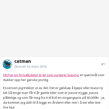
catman
#1
Skrevet
16. mars 2014
DN har en fin kalkulator til de som vurderer leasing
, et spørsmål som
dukker opp her ganske jevnlig.
Essensen jeg trekker ut av det: Det er galskap å kjøpe eller lease ny
bil! Så lenge man får ti år gamle biler som er passe trygge, passe
pålitelige og som får meg fra A til B til en inngangspris på 60.000kr - ja,
da kommer jeg aldri til å legge en årslønn eller mer i å eie eller leie
fire hjul.