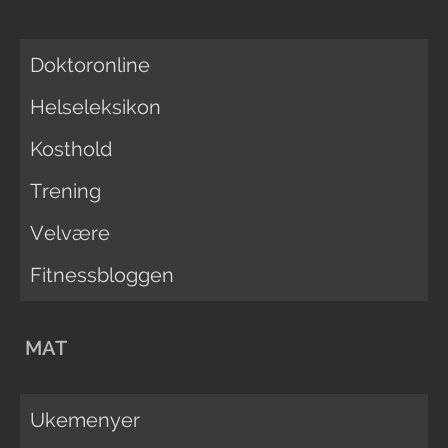
Doktoronline
Helseleksikon
Kosthold
Trening
Velvære
Fitnessbloggen
MAT
Ukemenyer