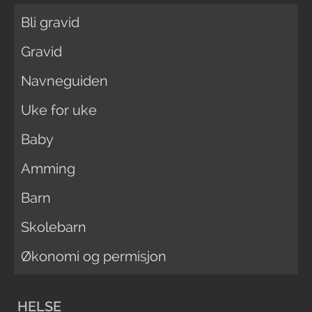
Bli gravid
Gravid
Navneguiden
Uke for uke
Baby
Amming
Barn
Skolebarn
Økonomi og permisjon
HELSE