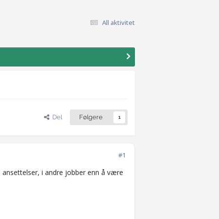
All aktivitet
Del
Følgere
1
#1
til ansettelser, i andre jobber enn å være