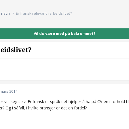
g navn
Er fransk relevant i arbeidslivet?
Vil du være med på bakrommet?
beidslivet?
 mars 2014
ier vel seg selv. Er fransk et språk det hjelper å ha på CV-en i forhold 
r? Og i såfall, i hvilke bransjer er det en fordel?