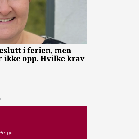
Penger