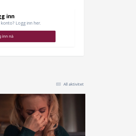
g inn
 konto? Logg inn her.
 inn nå
All aktivitet