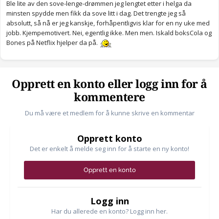
Ble lite av den sove-lenge-drømmen jeg lengtet etter i helga da
minsten spydde men fikk da sove litt i dag. Det trengte jeg så
absolutt, så nå er jeg kanskje, forhåpentligvis klar for en ny uke med
jobb. Kjempemotivert. Nei, egentlig ikke. Men men. Iskald boksCola og
Bones på Netflix hjelper da på.
Opprett en konto eller logg inn for å
kommentere
Du må være et medlem for å kunne skrive en kommentar
Opprett konto
Det er enkelt å melde seg inn for å starte en ny konto!
Opprett en konto
Logg inn
Har du allerede en konto? Logg inn her.