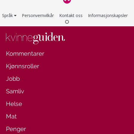
Språk
Personvernvilkår
Kontakt oss
Informasjonskapsler
Kommentarer
Kjønnsroller
Jobb
Samliv
Helse
Mat
Penger