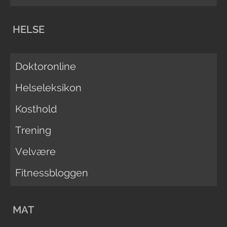
HELSE
Doktoronline
Helseleksikon
Kosthold
Trening
Velvære
Fitnessbloggen
MAT