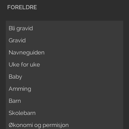
FORELDRE
Bli gravid
Gravid
Navneguiden
Uke for uke
Baby
Amming
Barn
Skolebarn
Økonomi og permisjon