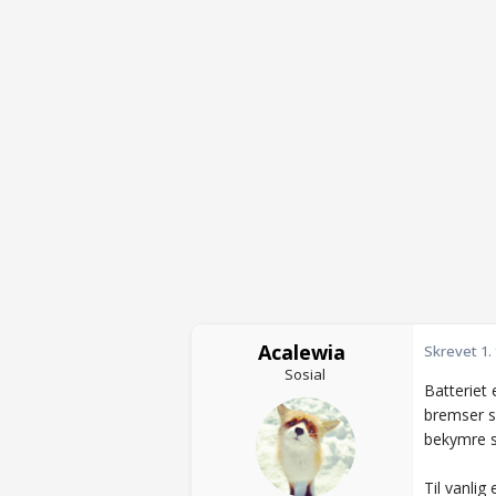
Acalewia
Skrevet
1.
Sosial
Batteriet 
bremser so
bekymre s
Til vanlig