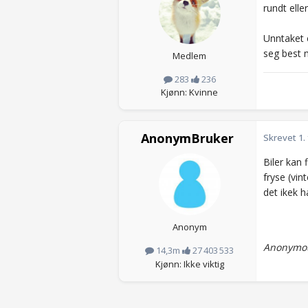
rundt eller
Unntaket e
seg best m
Medlem
283
236
Kjønn: Kvinne
AnonymBruker
Skrevet
1.
Biler kan
fryse (vin
det ikek h
Anonym
Anonymou
14,3m
27 403 533
Kjønn: Ikke viktig