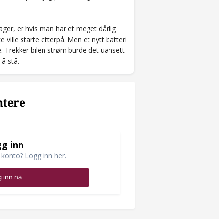
dager, er hvis man har et meget dårlig
ville starte etterpå. Men et nytt batteri
. Trekker bilen strøm burde det uansett
 å stå.
ntere
g inn
 konto? Logg inn her.
 inn nå