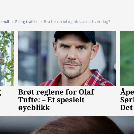
rsmål
Bil og trafikk
Bra for en bil og bli startet hver dag?