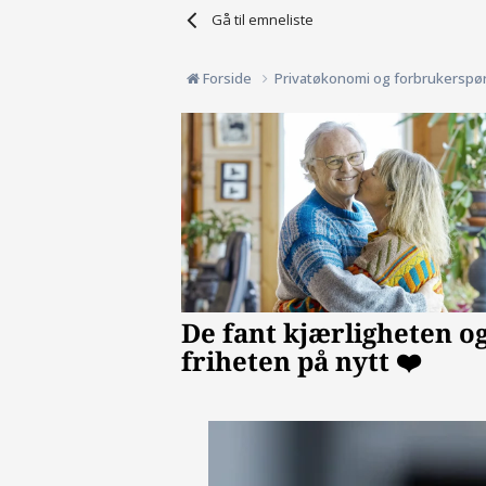
Gå til emneliste
Forside
Privatøkonomi og forbrukerspø