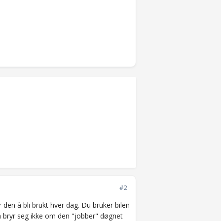
#2
r den å bli brukt hver dag. Du bruker bilen
en bryr seg ikke om den "jobber" døgnet