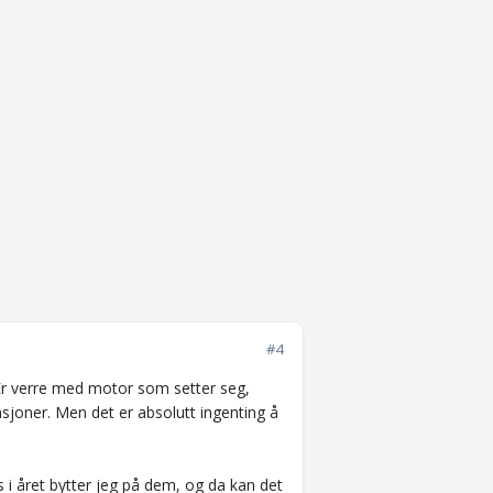
#4
. Er verre med motor som setter seg,
asjoner. Men det er absolutt ingenting å
ers i året bytter jeg på dem, og da kan det