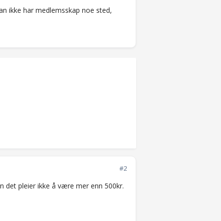
man ikke har medlemsskap noe sted,
#2
en det pleier ikke å være mer enn 500kr.