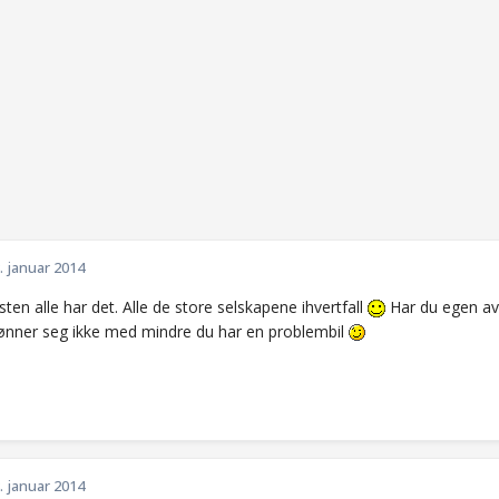
. januar 2014
esten alle har det. Alle de store selskapene ihvertfall
Har du egen avt
ønner seg ikke med mindre du har en problembil
. januar 2014