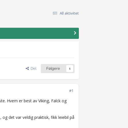
All aktivitet
Del
Følgere
1
#1
te. Hvem er best av Viking, Falck og
og det var veldig praktisk, fikk leiebil på