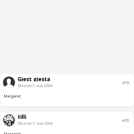
Gjest gjesta
#19
Skrevet
5. mai 2004
Margaret
tilli
#20
Skrevet
5. mai 2004
Margaret