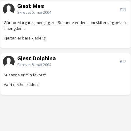
Gjest Meg
#11
Skrevet
5. mai 2004
Går for Margaret, men jeg tror Susanne er den som skiller seg best ut
i mengden...
Kjartan er bare kjedelig!
Gjest Dolphina
#12
Skrevet
5. mai 2004
Susanne er min favoritt!
Vært det hele tiden!