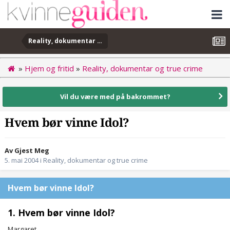
Reality, dokumentar og true crime
»
Hjem og fritid
»
Reality, dokumentar og true crime
Vil du være med på bakrommet?
Hvem bør vinne Idol?
Av Gjest Meg
5. mai 2004
i
Reality, dokumentar og true crime
Hvem bør vinne Idol?
1. Hvem bør vinne Idol?
Margaret