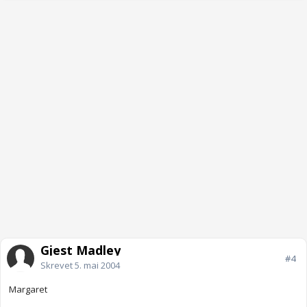
Gjest Madley
#4
Skrevet
5. mai 2004
Margaret