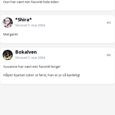
Hun har vært min favoritt hele tiden
*Shira*
#5
Skrevet
5. mai 2004
Margaret
Bokalven
#6
Skrevet
5. mai 2004
Susanne har vært min favoritt lenge!
Håper Kjartan ryker ut først, han er jo så kjedelig!