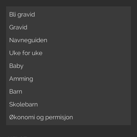
Bli gravid
Gravid
Navneguiden
Uke for uke
Baby
Amming
Barn
Skolebarn
Økonomi og permisjon