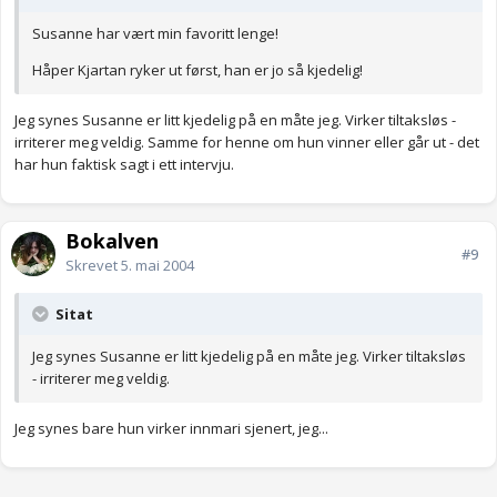
Susanne har vært min favoritt lenge!
Håper Kjartan ryker ut først, han er jo så kjedelig!
Jeg synes Susanne er litt kjedelig på en måte jeg. Virker tiltaksløs -
irriterer meg veldig. Samme for henne om hun vinner eller går ut - det
har hun faktisk sagt i ett intervju.
Bokalven
#9
Skrevet
5. mai 2004
Sitat
Jeg synes Susanne er litt kjedelig på en måte jeg. Virker tiltaksløs
- irriterer meg veldig.
Jeg synes bare hun virker innmari sjenert, jeg...