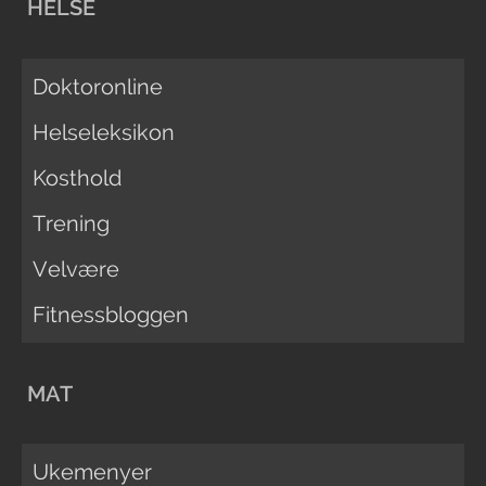
HELSE
Doktoronline
Helseleksikon
Kosthold
Trening
Velvære
Fitnessbloggen
MAT
Ukemenyer