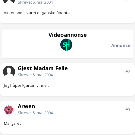
Skrevet
5. mai 2004
Virker som svaret er ganske åpent...
Videoannonse
Annonse
Gjest Madam Felle
#2
Skrevet
5. mai 2004
Jeg håper Kjartan vinner.
Arwen
#3
Skrevet
5. mai 2004
Margaret