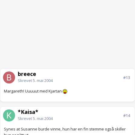
breece
#13
Skrevet
5. mai 2004
Margareth! Uuuuut med Kjartan
*Kaisa*
#14
Skrevet
5. mai 2004
Synes at Susanne burde vinne, hun har en fin stemme også skiller