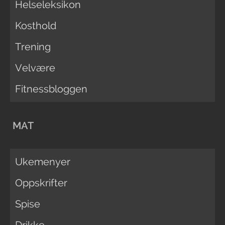
Helseleksikon
Kosthold
Trening
Velvære
Fitnessbloggen
MAT
Ukemenyer
Oppskrifter
Spise