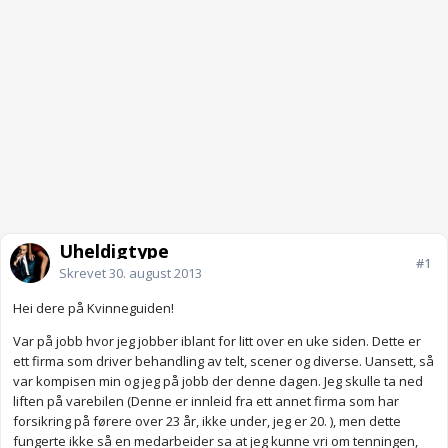
Uheldigtype
#1
Skrevet
30. august 2013
Hei dere på Kvinneguiden!
Var på jobb hvor jeg jobber iblant for litt over en uke siden. Dette er
ett firma som driver behandling av telt, scener og diverse. Uansett, så
var kompisen min og jeg på jobb der denne dagen. Jeg skulle ta ned
liften på varebilen (Denne er innleid fra ett annet firma som har
forsikring på førere over 23 år, ikke under, jeg er 20. ), men dette
fungerte ikke så en medarbeider sa at jeg kunne vri om tenningen,