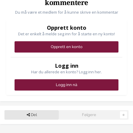
kommentere
Du må være et medlem for å kunne skrive en kommentar
Opprett konto
Det er enkelt å melde seg inn for å starte en ny konto!
Opprett en konto
Logg inn
Har du allerede en konto? Logg inn her.
Logg inn nå
Del
Følgere
0