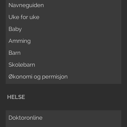
Navneguiden
Uke for uke
Baby
Amming
Barn
Skolebarn
Økonomi og permisjon
HELSE
Doktoronline