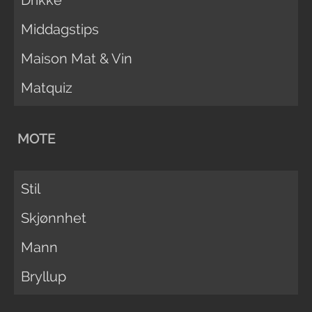
Drikke
Middagstips
Maison Mat & Vin
Matquiz
MOTE
Stil
Skjønnhet
Mann
Bryllup