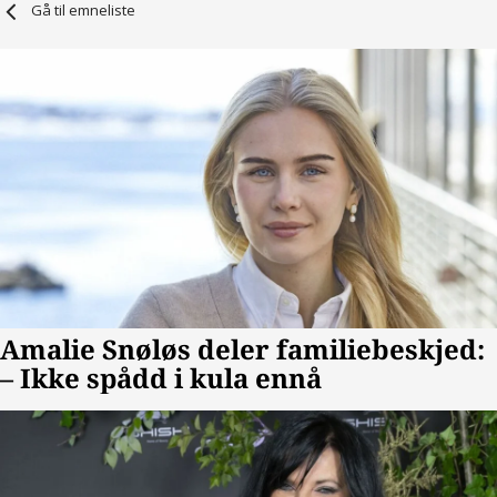
Gå til emneliste