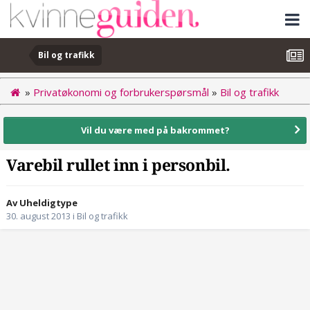
Bil og trafikk
»
Privatøkonomi og forbrukerspørsmål
»
Bil og trafikk
Vil du være med på bakrommet?
Varebil rullet inn i personbil.
Av Uheldigtype
30. august 2013
i
Bil og trafikk