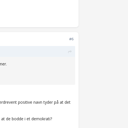
#6
mer.
rdrevent positive navn tyder på at det
at de bodde i et demokrati?