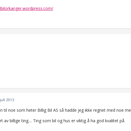
ligbilorkanger.wordpress.com/
 juli 2013
n til noe som heter Billig Bil AS så hadde jeg ikke regnet med noe me
urt av billige ting.... Ting som bil og hus er viktig å ha god kvalitet på.