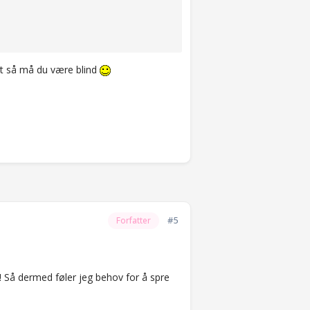
det så må du være blind
#5
Forfatter
me!! Så dermed føler jeg behov for å spre