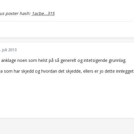
s poster hash:
1acbe...315
. juli 2013
å anklage noen som helst på så generelt og intetsigende grunnlag.
a som har skjedd og hvordan det skjedde, ellers er jo dette innlegget 