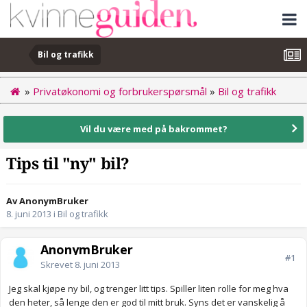
Bil og trafikk
»
Privatøkonomi og forbrukerspørsmål
»
Bil og trafikk
Vil du være med på bakrommet?
Tips til "ny" bil?
Av AnonymBruker
8. juni 2013
i
Bil og trafikk
AnonymBruker
#1
Skrevet
8. juni 2013
Jeg skal kjøpe ny bil, og trenger litt tips. Spiller liten rolle for meg hva
den heter, så lenge den er god til mitt bruk. Syns det er vanskelig å