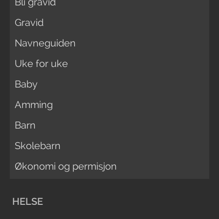
Bli gravid
Gravid
Navneguiden
Uke for uke
Baby
Amming
Barn
Skolebarn
Økonomi og permisjon
HELSE