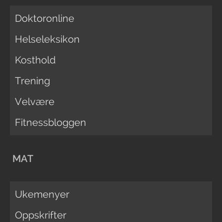
Doktoronline
Helseleksikon
Kosthold
Trening
Velvære
Fitnessbloggen
MAT
Ukemenyer
Oppskrifter