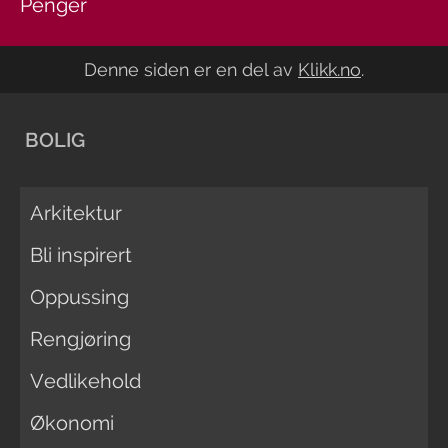
Penger
Denne siden er en del av
Klikk.no
.
BOLIG
Arkitektur
Bli inspirert
Oppussing
Rengjøring
Vedlikehold
Økonomi