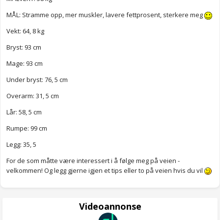
MÅL: Stramme opp, mer muskler, lavere fettprosent, sterkere meg
Vekt: 64, 8 kg
Bryst: 93 cm
Mage: 93 cm
Under bryst: 76, 5 cm
Overarm: 31, 5 cm
Lår: 58, 5 cm
Rumpe: 99 cm
Legg: 35, 5
For de som måtte være interessert i å følge meg på veien -
velkommen! Og legg gjerne igjen et tips eller to på veien hvis du vil
Videoannonse