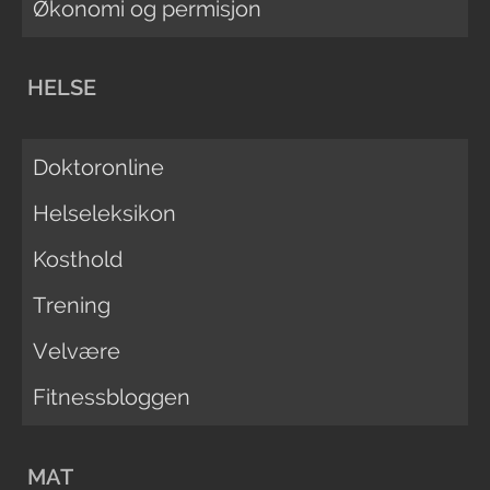
Økonomi og permisjon
HELSE
Doktoronline
Helseleksikon
Kosthold
Trening
Velvære
Fitnessbloggen
MAT