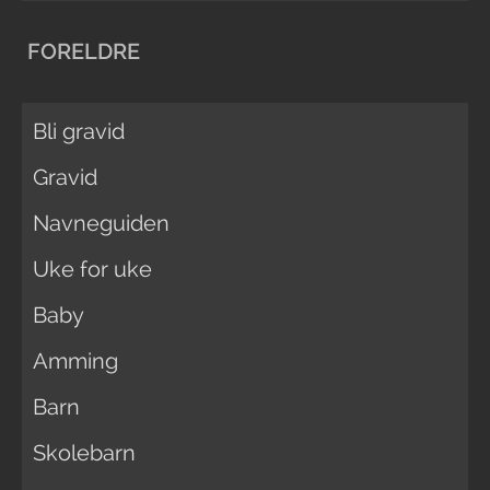
FORELDRE
Bli gravid
Gravid
Navneguiden
Uke for uke
Baby
Amming
Barn
Skolebarn