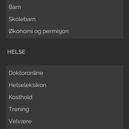
Barn
Skolebarn
Økonomi og permisjon
HELSE
Doktoronline
Helseleksikon
Kosthold
Trening
Velvære