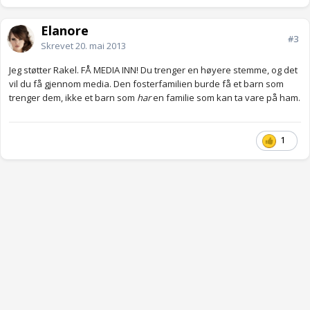
Elanore
#3
Skrevet
20. mai 2013
Jeg støtter Rakel. FÅ MEDIA INN! Du trenger en høyere stemme, og det
vil du få gjennom media. Den fosterfamilien burde få et barn som
trenger dem, ikke et barn som
har
en familie som kan ta vare på ham.
1