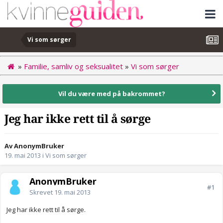
Vi som sørger
»
Familie, samliv og seksualitet
»
Vi som sørger
Vil du være med på bakrommet?
Jeg har ikke rett til å sørge
Av AnonymBruker
19. mai 2013
i
Vi som sørger
AnonymBruker
#1
Skrevet
19. mai 2013
Jeg har ikke rett til å sørge.