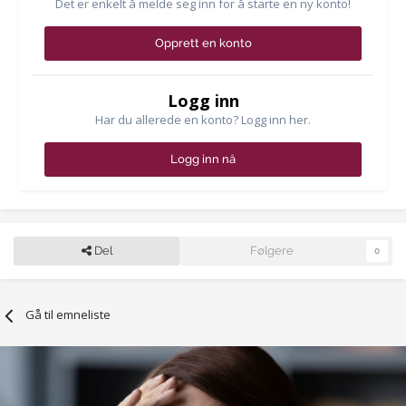
Det er enkelt å melde seg inn for å starte en ny konto!
Opprett en konto
Logg inn
Har du allerede en konto? Logg inn her.
Logg inn nå
Del
Følgere
0
Gå til emneliste