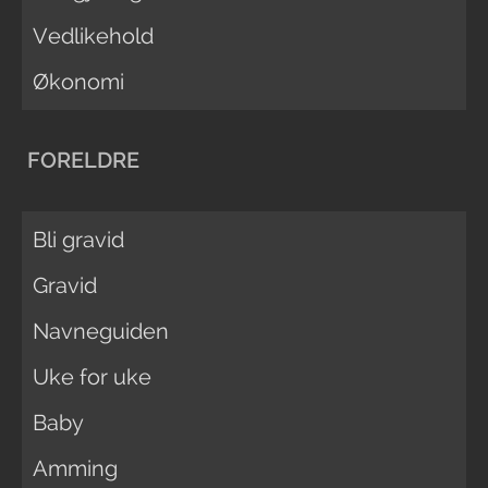
Vedlikehold
Økonomi
FORELDRE
Bli gravid
Gravid
Navneguiden
Uke for uke
Baby
Amming