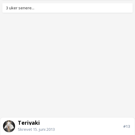
3 uker senere...
Teriyaki
#13
Skrevet
15. juni 2013