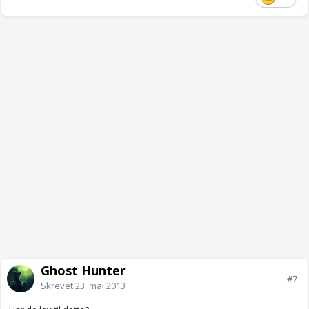
Ghost Hunter
#7
Skrevet
23. mai 2013