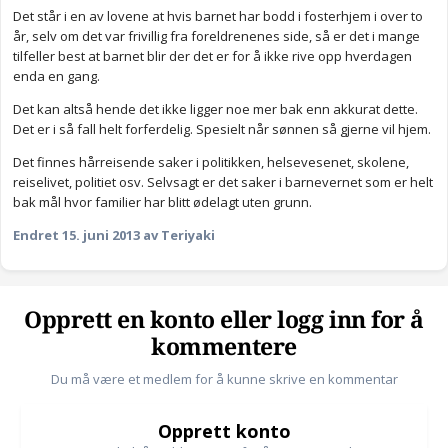
Det står i en av lovene at hvis barnet har bodd i fosterhjem i over to
år, selv om det var frivillig fra foreldrenenes side, så er det i mange
tilfeller best at barnet blir der det er for å ikke rive opp hverdagen
enda en gang.
Det kan altså hende det ikke ligger noe mer bak enn akkurat dette.
Det er i så fall helt forferdelig. Spesielt når sønnen så gjerne vil hjem.
Det finnes hårreisende saker i politikken, helsevesenet, skolene,
reiselivet, politiet osv. Selvsagt er det saker i barnevernet som er helt
bak mål hvor familier har blitt ødelagt uten grunn.
Endret
15. juni 2013
av Teriyaki
Opprett en konto eller logg inn for å
kommentere
Du må være et medlem for å kunne skrive en kommentar
Opprett konto