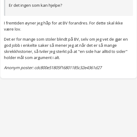
Er det ingen som kan hjelpe?
I fremtiden øyner jeg håp for at BV forandres. For dette skal ikke
være lov.
Det er for mange som stoler blindt på BV, selv om jeg vet de gjør en
god jobb i enkelte saker så mener jeg at når det er så mange
skrekkhistorier, så tviler jeg sterkt på at "en side har alltid to sider"
holder mål som argument i alt.
Anonym poster: cdc800e51805f16801185c32e4361d27