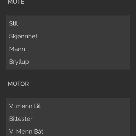
MOTE
Stil
Skjønnhet
Mann
Bryllup
MOTOR
Vi menn Bil
Biltester
Vi Menn Båt