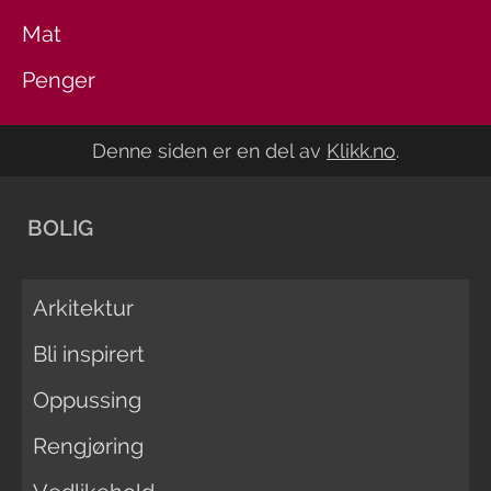
Mat
Penger
Denne siden er en del av
Klikk.no
.
BOLIG
Arkitektur
Bli inspirert
Oppussing
Rengjøring