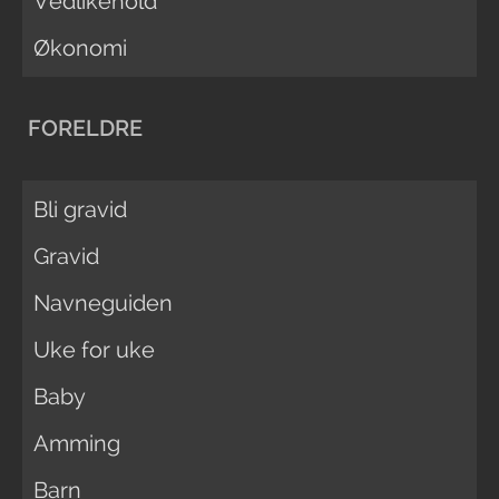
Vedlikehold
Økonomi
FORELDRE
Bli gravid
Gravid
Navneguiden
Uke for uke
Baby
Amming
Barn