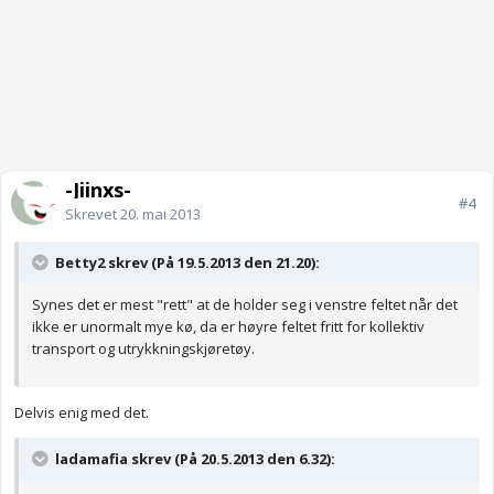
-Jiinxs-
#4
Skrevet
20. mai 2013
Betty2 skrev (På 19.5.2013 den 21.20):
Synes det er mest "rett" at de holder seg i venstre feltet når det
ikke er unormalt mye kø, da er høyre feltet fritt for kollektiv
transport og utrykkningskjøretøy.
Delvis enig med det.
ladamafia skrev (På 20.5.2013 den 6.32):