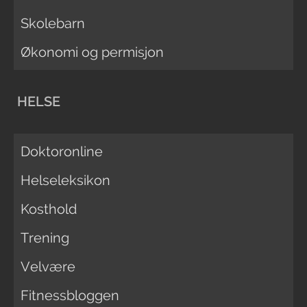
Skolebarn
Økonomi og permisjon
HELSE
Doktoronline
Helseleksikon
Kosthold
Trening
Velvære
Fitnessbloggen