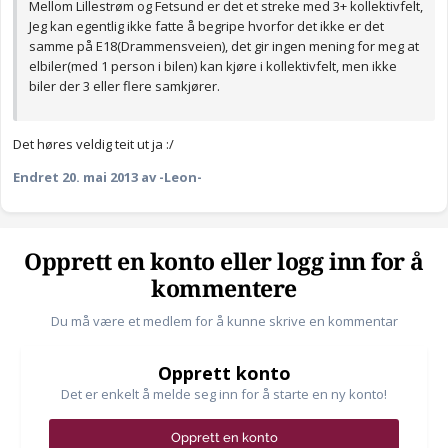
Mellom Lillestrøm og Fetsund er det et streke med 3+ kollektivfelt,
Jeg kan egentlig ikke fatte å begripe hvorfor det ikke er det
samme på E18(Drammensveien), det gir ingen mening for meg at
elbiler(med 1 person i bilen) kan kjøre i kollektivfelt, men ikke
biler der 3 eller flere samkjører.
Det høres veldig teit ut ja :/
Endret
20. mai 2013
av -Leon-
Opprett en konto eller logg inn for å
kommentere
Du må være et medlem for å kunne skrive en kommentar
Opprett konto
Det er enkelt å melde seg inn for å starte en ny konto!
Opprett en konto