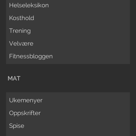
Helseleksikon
Kosthold
Trening
Velvære
Fitnessbloggen
MAT
Ukemenyer
Oppskrifter
Spise