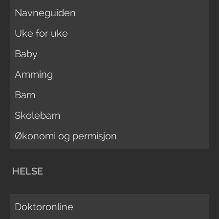
Navneguiden
Uke for uke
Baby
Amming
Barn
Skolebarn
Økonomi og permisjon
HELSE
Doktoronline