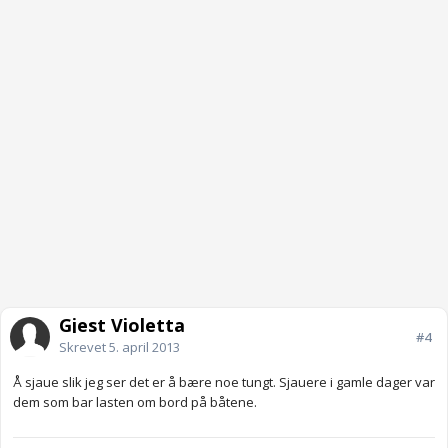
Gjest Violetta
#4
Skrevet
5. april 2013
Å sjaue slik jeg ser det er å bære noe tungt. Sjauere i gamle dager var
dem som bar lasten om bord på båtene.