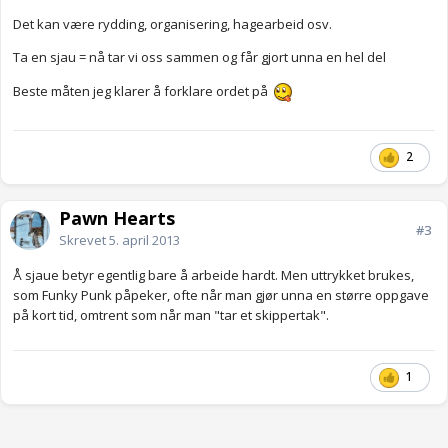
Det kan være rydding, organisering, hagearbeid osv.
Ta en sjau = nå tar vi oss sammen og får gjort unna en hel del
Beste måten jeg klarer å forklare ordet på
2
Pawn Hearts
#3
Skrevet
5. april 2013
Å sjaue betyr egentlig bare å arbeide hardt. Men uttrykket brukes,
som Funky Punk påpeker, ofte når man gjør unna en større oppgave
på kort tid, omtrent som når man "tar et skippertak".
1