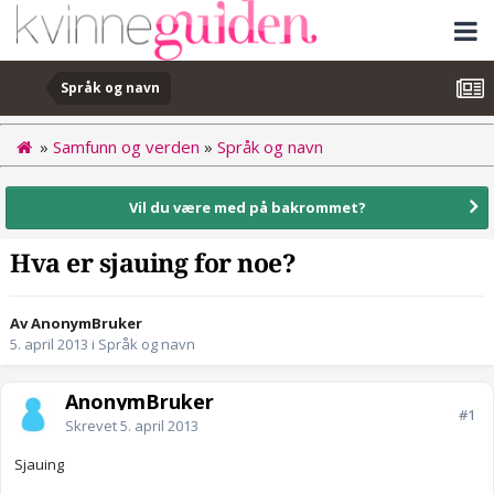
Språk og navn
»
Samfunn og verden
»
Språk og navn
Vil du være med på bakrommet?
Hva er sjauing for noe?
Av AnonymBruker
5. april 2013
i
Språk og navn
AnonymBruker
#1
Skrevet
5. april 2013
Sjauing