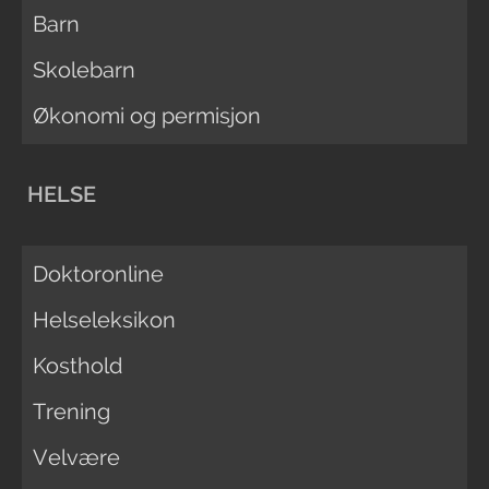
Barn
Skolebarn
Økonomi og permisjon
HELSE
Doktoronline
Helseleksikon
Kosthold
Trening
Velvære