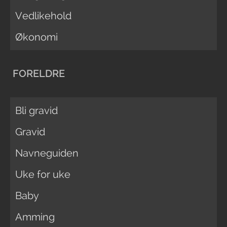
Vedlikehold
Økonomi
FORELDRE
Bli gravid
Gravid
Navneguiden
Uke for uke
Baby
Amming