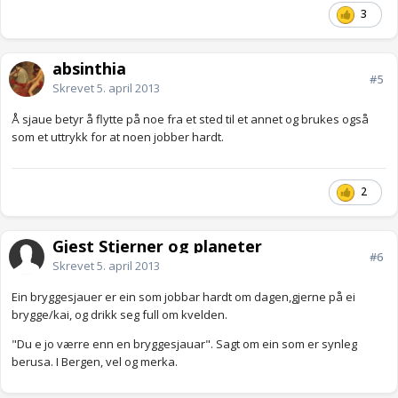
3
absinthia
#5
Skrevet
5. april 2013
Å sjaue betyr å flytte på noe fra et sted til et annet og brukes også
som et uttrykk for at noen jobber hardt.
2
Gjest Stjerner og planeter
#6
Skrevet
5. april 2013
Ein bryggesjauer er ein som jobbar hardt om dagen,gjerne på ei
brygge/kai, og drikk seg full om kvelden.
"Du e jo værre enn en bryggesjauar". Sagt om ein som er synleg
berusa. I Bergen, vel og merka.