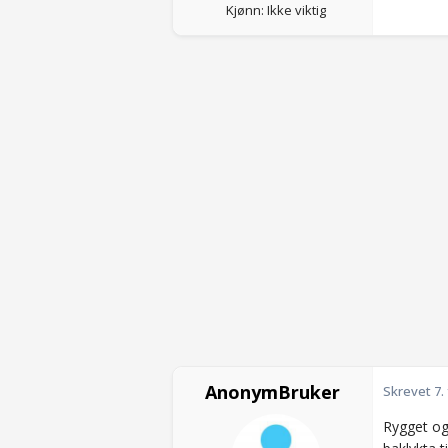
Kjønn: Ikke viktig
AnonymBruker
Skrevet
7.
Rygget og