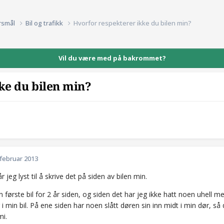
rsmål
Bil og trafikk
Hvorfor respekterer ikke du bilen min?
Vil du være med på bakrommet?
ke du bilen min?
 februar 2013
år jeg lyst til å skrive det på siden av bilen min.
 første bil for 2 år siden, og siden det har jeg ikke hatt noen uhell 
 i min bil. På ene siden har noen slått døren sin inn midt i min dør, s
mi.