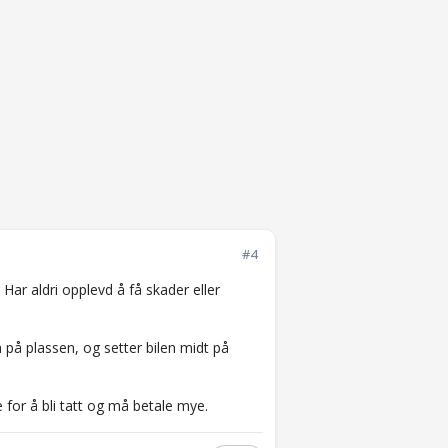
#4
 Har aldri opplevd å få skader eller
 på plassen, og setter bilen midt på
e for å bli tatt og må betale mye.