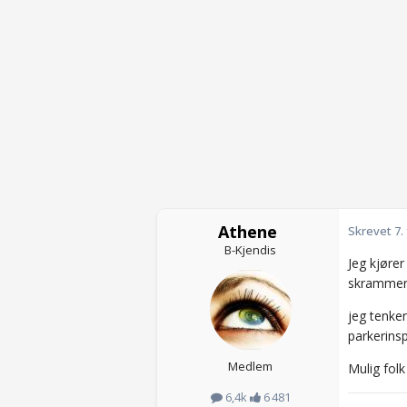
Athene
Skrevet
7.
B-Kjendis
Jeg kjører
skrammer 
jeg tenker
parkerinsp
Medlem
Mulig folk
6,4k
6 481