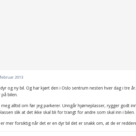
 februar 2013
 dyr og ny bil. Og har kjørt den i Oslo sentrum nesten hver dag i tre år.
på bilen.
 meg alltid om før jeg parkerer. Unngår hjørneplasser, rygger godt inn
lassen slik at det ikke skal bli for trangt for andre som skal inn i bilen.
 er mer forsiktig når det er en dyr bil det er snakk om, at de er redder