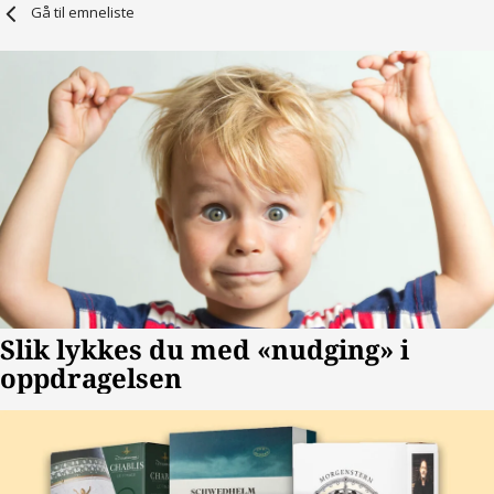
Gå til emneliste