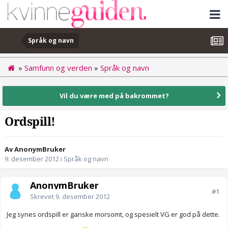
Språk og navn
»
Samfunn og verden
»
Språk og navn
Vil du være med på bakrommet?
Ordspill!
Av AnonymBruker
9. desember 2012
i
Språk og navn
AnonymBruker
#1
Skrevet
9. desember 2012
Jeg synes ordspill er ganske morsomt, og spesielt VG er god på dette.