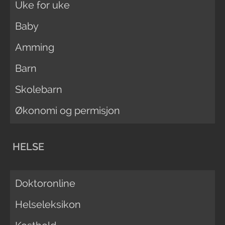
Uke for uke
Baby
Amming
Barn
Skolebarn
Økonomi og permisjon
HELSE
Doktoronline
Helseleksikon