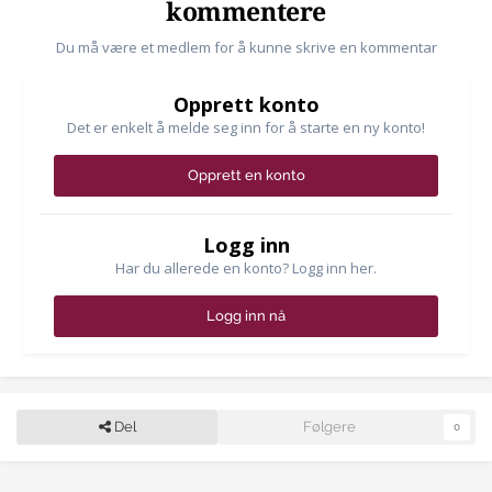
kommentere
Du må være et medlem for å kunne skrive en kommentar
Opprett konto
Det er enkelt å melde seg inn for å starte en ny konto!
Opprett en konto
Logg inn
Har du allerede en konto? Logg inn her.
Logg inn nå
Del
Følgere
0