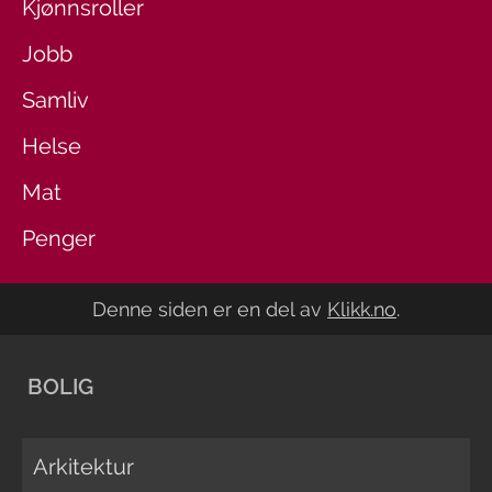
Kjønnsroller
Jobb
Samliv
Helse
Mat
Penger
Denne siden er en del av
Klikk.no
.
BOLIG
Arkitektur