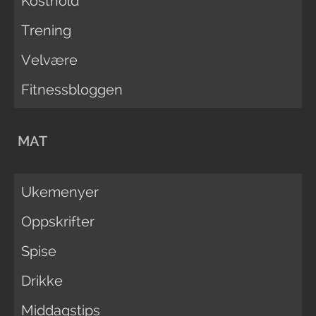
Kosthold
Trening
Velvære
Fitnessbloggen
MAT
Ukemenyer
Oppskrifter
Spise
Drikke
Middagstips