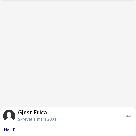
Gjest Erica
#4
Skrevet
1. mars 2004
Hei :D