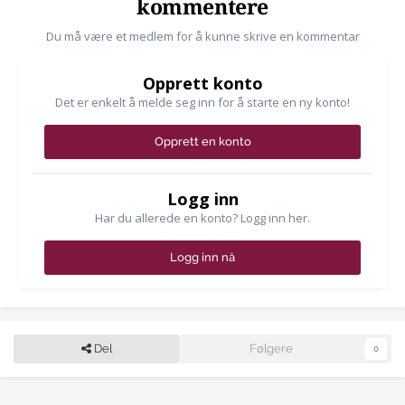
kommentere
Du må være et medlem for å kunne skrive en kommentar
Opprett konto
Det er enkelt å melde seg inn for å starte en ny konto!
Opprett en konto
Logg inn
Har du allerede en konto? Logg inn her.
Logg inn nå
Del
Følgere
0