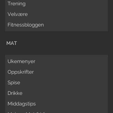
Trening
Velvære
Fitnessbloggen
MAT
Ukemenyer
Oppskrifter
Spise
Drikke
Middagstips