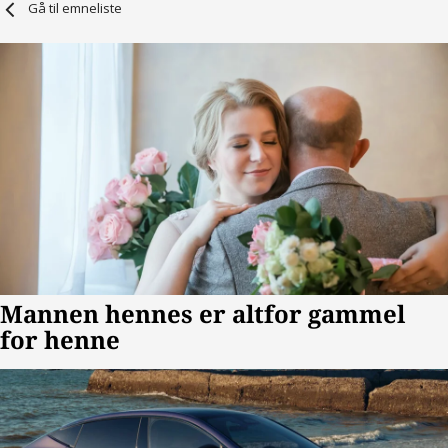
Gå til emneliste