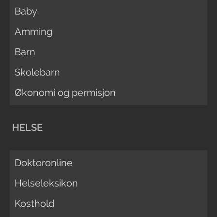
Baby
Amming
Barn
Skolebarn
Økonomi og permisjon
HELSE
Doktoronline
Helseleksikon
Kosthold