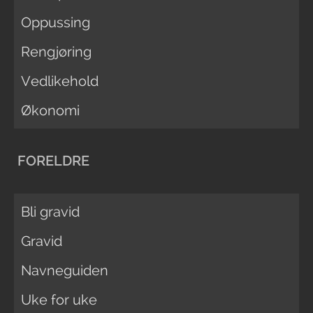
Oppussing
Rengjøring
Vedlikehold
Økonomi
FORELDRE
Bli gravid
Gravid
Navneguiden
Uke for uke