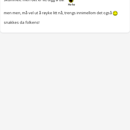
men men, må vel ut å røyke litt nå, trengs innimellom det også
snakkes da folkens!