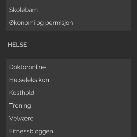
Skolebarn
Økonomi og permisjon
HELSE
Doktoronline
Helseleksikon
Kosthold
Trening
Velvære
Fitnessbloggen