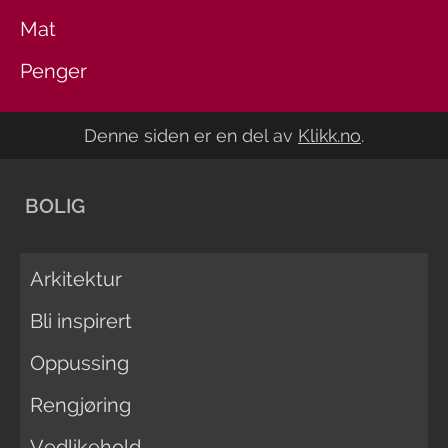
Mat
Penger
Denne siden er en del av
Klikk.no
.
BOLIG
Arkitektur
Bli inspirert
Oppussing
Rengjøring
Vedlikehold