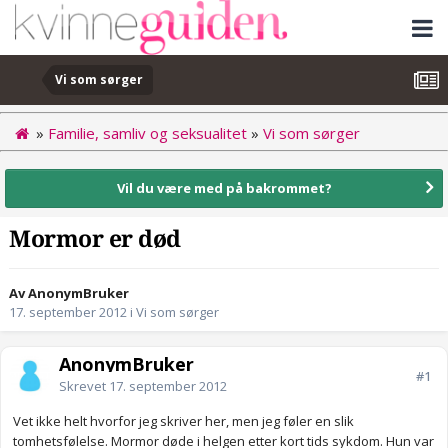
Vi som sørger
»
Familie, samliv og seksualitet
»
Vi som sørger
Vil du være med på bakrommet?
Mormor er død
Av AnonymBruker
17. september 2012
i
Vi som sørger
AnonymBruker
#1
Skrevet
17. september 2012
Vet ikke helt hvorfor jeg skriver her, men jeg føler en slik
tomhetsfølelse. Mormor døde i helgen etter kort tids sykdom. Hun var