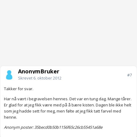
AnonymBruker
#7
Skrevet
6. oktober 2012
Takker for svar.
Har nå vært i begravelsen hennes. Det var en tung dag. Mange tårer.
Er glad for at jeg fikk være med på å bære kisten. Dagen ble ikke helt
som jeg hadde sett for meg, men følte at jeg fikk tatt farvel med
henne.
Anonym poster: 35becd0b50b1156f65c26cb55451a68e