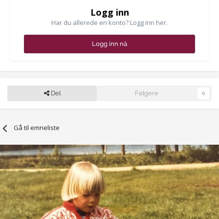
Logg inn
Har du allerede en konto? Logg inn her.
Logg inn nå
Del
Følgere
0
Gå til emneliste