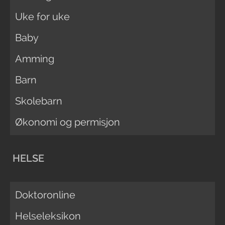
Uke for uke
Baby
Amming
Barn
Skolebarn
Økonomi og permisjon
HELSE
Doktoronline
Helseleksikon