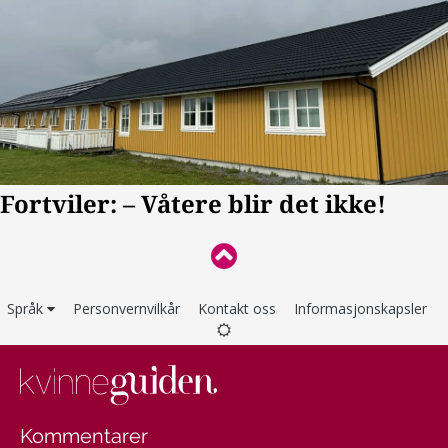
Språk
Personvernvilkår
Kontakt oss
Informasjonskapsler
Kommentarer