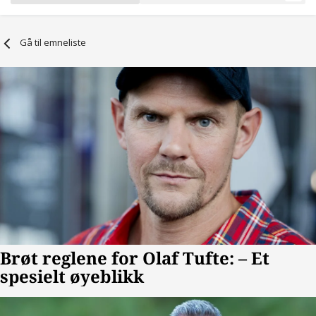
Gå til emneliste