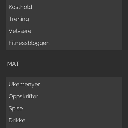
Kosthold
Trening
Velvære
Fitnessbloggen
MAT
Ukemenyer
Oppskrifter
Spise
Drikke