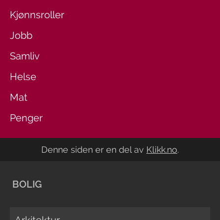
Kjønnsroller
Jobb
Samliv
Helse
Mat
Penger
Denne siden er en del av
Klikk.no
.
BOLIG
Arkitektur