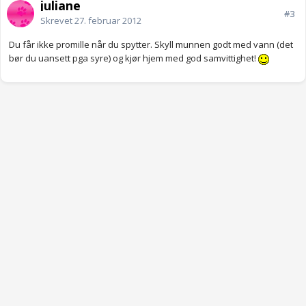
juliane
#3
Skrevet
27. februar 2012
Du får ikke promille når du spytter. Skyll munnen godt med vann (det
bør du uansett pga syre) og kjør hjem med god samvittighet!