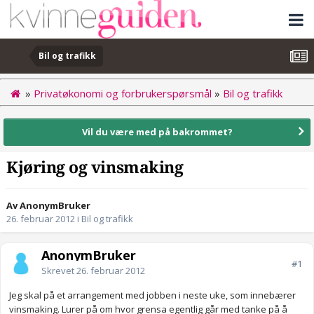
Bil og trafikk
»
Privatøkonomi og forbrukerspørsmål
»
Bil og trafikk
Vil du være med på bakrommet?
Kjøring og vinsmaking
Av AnonymBruker
26. februar 2012
i
Bil og trafikk
AnonymBruker
#1
Skrevet
26. februar 2012
Jeg skal på et arrangement med jobben i neste uke, som innebærer
vinsmaking. Lurer på om hvor grensa egentlig går med tanke på å