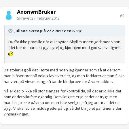
AnonymBruker
#4
Skrevet
27. februar 2012
juliane skrev (På 27.2.2012 den 8.33):
Du får ikke promille når du spytter. Skyll munnen godt med vann
(det bør du uansett pga syre) og kjør hjem med god samvittighet!
Da stoler jeg på det. Hørte med noen jeg kjenner som så at dersom
man blåser rødt på veldig lave verdier, og man forklarer at man f. eks
har vært på vinsmaking, så tar de blodprøve for å være sikker.
Nå er det jo ikke så stor sjangse for kontroll da, så det er jo ikke det
som er det viktifste egentlig. Det viktigste er jo at det er trygt, men
man blir jo ikke påvirka om man ikke svelger, så jeg antar at det er
trygt. Vi skal spise middag etterpå og, så det blir jo et par timer siden
vinsmakingen.