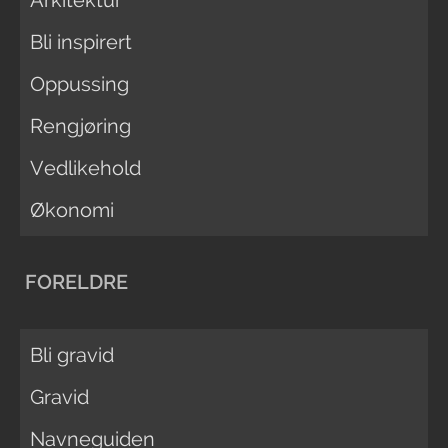
Bli inspirert
Oppussing
Rengjøring
Vedlikehold
Økonomi
FORELDRE
Bli gravid
Gravid
Navneguiden