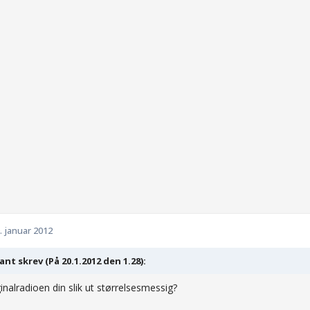
. januar 2012
ant skrev (På 20.1.2012 den 1.28):
ginalradioen din slik ut størrelsesmessig?