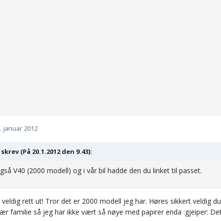
. januar 2012
skrev (På 20.1.2012 den 9.43):
også V40 (2000 modell) og i vår bil hadde den du linket til passet.
veldig rett ut! Tror det er 2000 modell jeg har. Høres sikkert veldig 
nær familie så jeg har ikke vært så nøye med papirer enda :gjeiper: Det