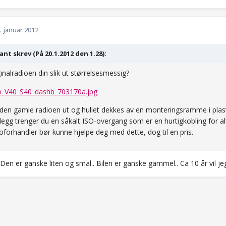
. januar 2012
ant skrev (På 20.1.2012 den 1.28):
ginalradioen din slik ut størrelsesmessig?
en gamle radioen ut og hullet dekkes av en monteringsramme i pla
 tillegg trenger du en såkalt ISO-overgang som er en hurtigkobling for 
eoforhandler bør kunne hjelpe deg med dette, dog til en pris.
 Den er ganske liten og smal.. Bilen er ganske gammel.. Ca 10 år vil jeg