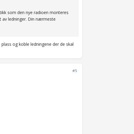
stikk som den nye radioen monteres
alt av ledninger. Din nærmeste
 plass og koble ledningene der de skal
#5