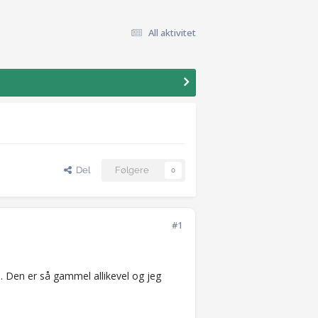
All aktivitet
Del
Følgere
0
#1
. Den er så gammel allikevel og jeg