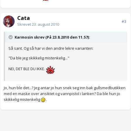
Cata
#3
Skrevet
23. august 2010
Karmosin skrev (På 23.8.2010 den 11.57):
Så sant. Og så har vi den andre lekre varianten:
"Da ble jeg skikkelig mistenkelig..."
NEI, DET BLE DU IKKE.
Jo, hun ble det...? Jeg antar jo hun snek seg inn bak gullsmedbutikken
med en maske over ansiktet og vannpistol i lanken? Da ble hun jo
skikkelig mistenkelig
.