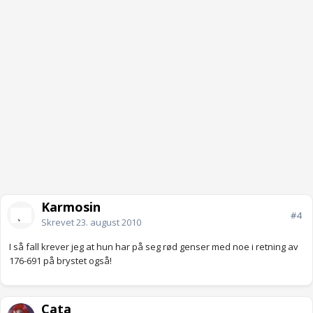
Karmosin
#4
Skrevet
23. august 2010
I så fall krever jeg at hun har på seg rød genser med noe i retning av
176-691 på brystet også!
Cata