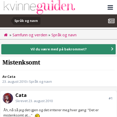
Språk og navn
»
Samfunn og verden
»
Språk og navn
Vil du være med på bakrommet?
Mistenksomt
Av Cata
23. august 2010
i
Språk og navn
Cata
#1
Skrevet
23. august 2010
Åh, nå så jeg det igjen og det irriterer meg hver gang: "Det er
mistenksomt at...."