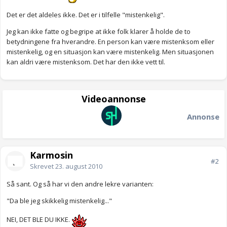
Det er det aldeles ikke. Det er i tilfelle "mistenkelig".
Jeg kan ikke fatte og begripe at ikke folk klarer å holde de to
betydningene fra hverandre. En person kan være mistenksom eller
mistenkelig, og en situasjon kan være mistenkelig. Men situasjonen
kan aldri være mistenksom. Det har den ikke vett til.
Videoannonse
Annonse
Karmosin
#2
Skrevet
23. august 2010
Så sant. Og så har vi den andre lekre varianten:
"Da ble jeg skikkelig mistenkelig..."
NEI, DET BLE DU IKKE.