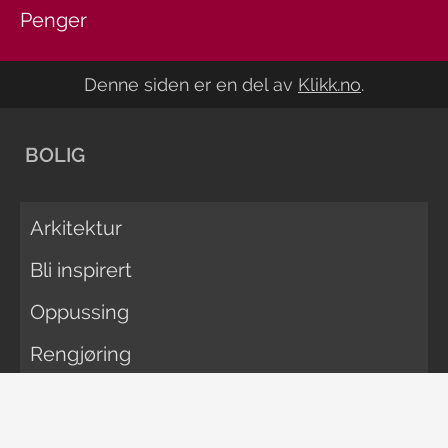
Penger
Denne siden er en del av
Klikk.no
.
BOLIG
Arkitektur
Bli inspirert
Oppussing
Rengjøring
Vedlikehold
Økonomi