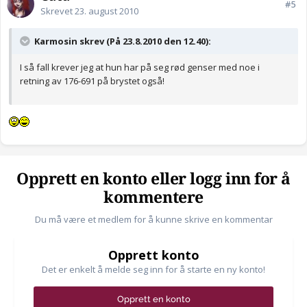
#5
Skrevet
23. august 2010
Karmosin skrev (På 23.8.2010 den 12.40):
I så fall krever jeg at hun har på seg rød genser med noe i
retning av 176-691 på brystet også!
Opprett en konto eller logg inn for å
kommentere
Du må være et medlem for å kunne skrive en kommentar
Opprett konto
Det er enkelt å melde seg inn for å starte en ny konto!
Opprett en konto