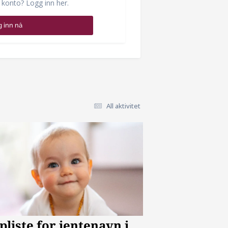
 konto? Logg inn her.
 inn nå
All aktivitet