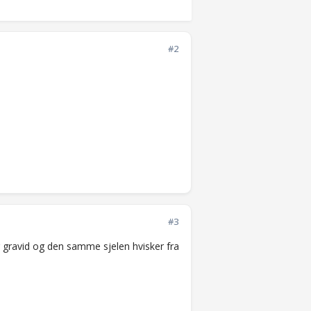
#2
#3
 blir gravid og den samme sjelen hvisker fra