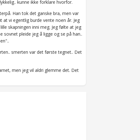
 lykkelig.. kunne ikke forklare hvorfor.
etterpå. Han tok det ganske bra, men var
 at vi egentlig burde vente noen år. Jeg
 lille skapningen inni meg. Jeg følte at jeg
sovnet pleide jeg å ligge og se på han..
en"..
ten.. smerten var det første tegnet.. Det
barnet, men jeg vil aldri glemme det. Det