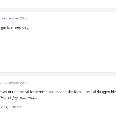
. september 2003
 går bra med deg
. september 2003
pet av ditt hjerte vil fornemmelsen av den lille forbli - helt til du igjen
'Her er jeg, mamma...'
l deg... :trøste: