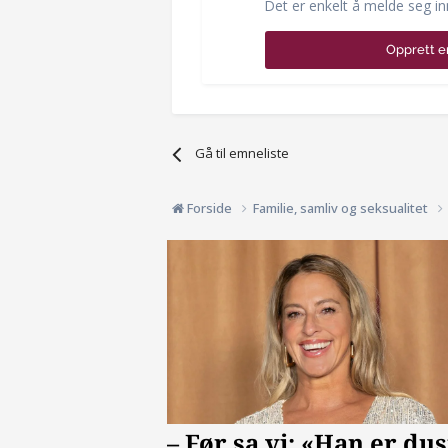
Det er enkelt å melde seg in
Opprett e
Gå til emneliste
Forside
Familie, samliv og seksualitet