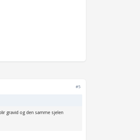
#5
en blir gravid og den samme sjelen