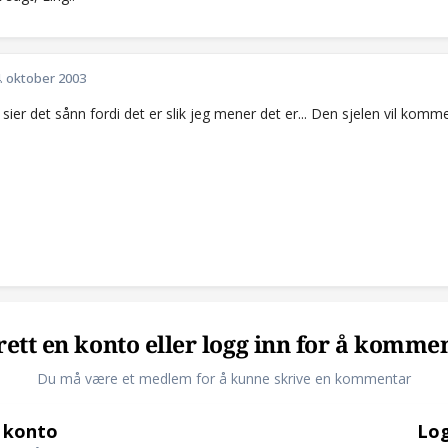
. oktober 2003
g sier det sånn fordi det er slik jeg mener det er... Den sjelen vil komm
ett en konto eller logg inn for å komme
Du må være et medlem for å kunne skrive en kommentar
 konto
Log