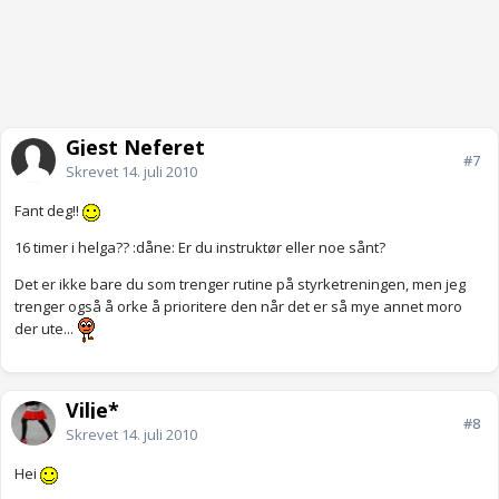
Gjest Neferet
#7
Skrevet
14. juli 2010
Fant deg!!
16 timer i helga?? :dåne: Er du instruktør eller noe sånt?
Det er ikke bare du som trenger rutine på styrketreningen, men jeg
trenger også å orke å prioritere den når det er så mye annet moro
der ute...
Vilje*
#8
Skrevet
14. juli 2010
Hei