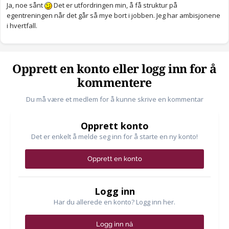
Ja, noe sånt
Det er utfordringen min, å få struktur på
egentreningen når det går så mye bort i jobben. Jeg har ambisjonene
i hvertfall.
Opprett en konto eller logg inn for å
kommentere
Du må være et medlem for å kunne skrive en kommentar
Opprett konto
Det er enkelt å melde seg inn for å starte en ny konto!
Opprett en konto
Logg inn
Har du allerede en konto? Logg inn her.
Logg inn nå