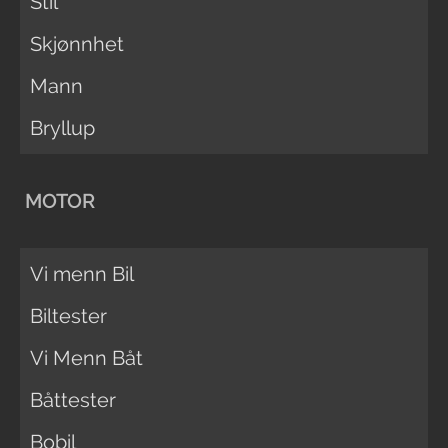
Stil
Skjønnhet
Mann
Bryllup
MOTOR
Vi menn Bil
Biltester
Vi Menn Båt
Båttester
Bobil