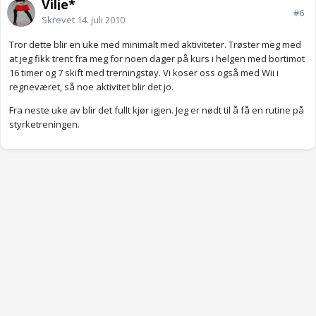
Vilje*
#6
Skrevet
14. juli 2010
Tror dette blir en uke med minimalt med aktiviteter. Trøster meg med
at jeg fikk trent fra meg for noen dager på kurs i helgen med bortimot
16 timer og 7 skift med trerningstøy. Vi koser oss også med Wii i
regneværet, så noe aktivitet blir det jo.
Fra neste uke av blir det fullt kjør igjen. Jeg er nødt til å få en rutine på
styrketreningen.