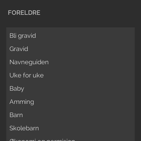
FORELDRE
Bli gravid
Gravid
Navneguiden
Uke for uke
Baby
Amming
Barn
Skolebarn