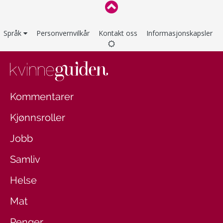
Språk
Personvernvilkår
Kontakt oss
Informasjonskapsler
Kommentarer
Kjønnsroller
Jobb
Samliv
Helse
Mat
Penger