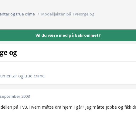
entar og true crime
Modelljakten på TVNorge og
Vil du være med på bakrommet?
ge og
kumentar og true crime
 september 2003
odellen på TV3. Hvem måtte dra hjem i går? Jeg måtte jobbe og fikk 