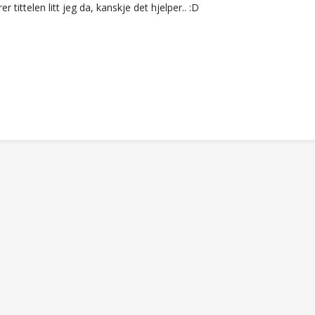
r tittelen litt jeg da, kanskje det hjelper.. :D