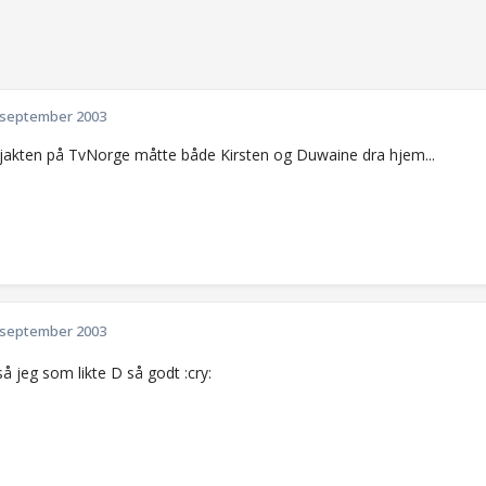
 september 2003
jakten på TvNorge måtte både Kirsten og Duwaine dra hjem...
 september 2003
så jeg som likte D så godt :cry: