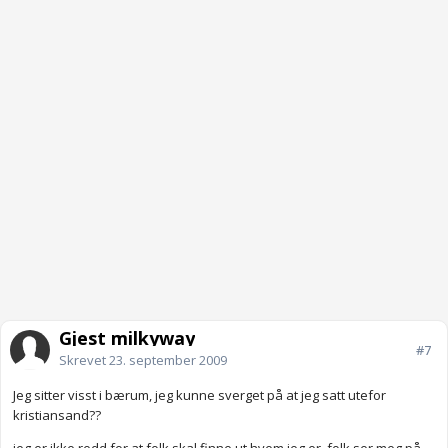
Gjest milkyway
#7
Skrevet
23. september 2009
Jeg sitter visst i bærum, jeg kunne sverget på at jeg satt utefor
kristiansand??