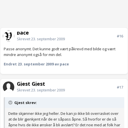
pace
#16
Skrevet
23. september 2009
Passe anonymt. Det kunne godt vært påkrevd med bilde og vært
mindre anonymt også for min del.
Endret
23. september 2009
av pace
Gjest Gjest
#17
Skrevet
23. september 2009
Gjest skrev:
Dette skjønner ikke jeg heller. De kan jo ikke bli overrasket over
at de blir gjenkjent når de er såpass åpne. Så hvorfor er de så
åpne hvis de ikke ønsker å bli avslørt? Er det noe med at folk har