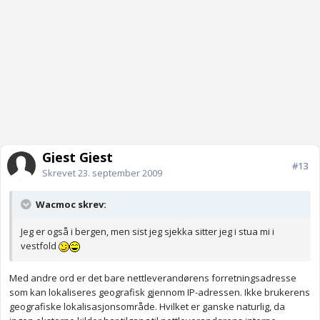
Gjest Gjest
#13
Skrevet
23. september 2009
Wacmoc skrev:
Jeg er også i bergen, men sist jeg sjekka sitter jeg i stua mi i
vestfold
Med andre ord er det bare nettleverandørens forretningsadresse
som kan lokaliseres geografisk gjennom IP-adressen. Ikke brukerens
geografiske lokalisasjonsområde. Hvilket er ganske naturlig, da