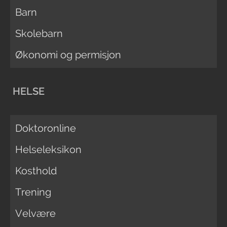
Barn
Skolebarn
Økonomi og permisjon
HELSE
Doktoronline
Helseleksikon
Kosthold
Trening
Velvære