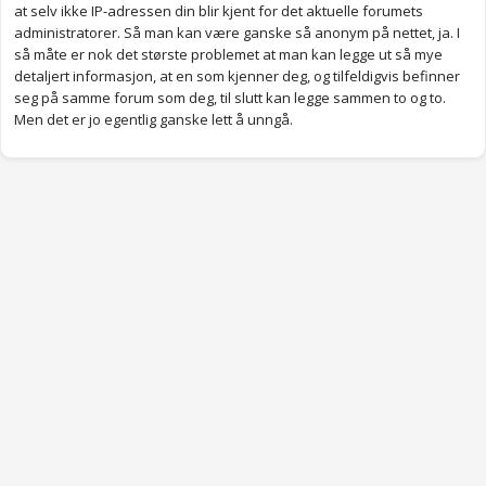
at selv ikke IP-adressen din blir kjent for det aktuelle forumets
administratorer. Så man kan være ganske så anonym på nettet, ja. I
så måte er nok det største problemet at man kan legge ut så mye
detaljert informasjon, at en som kjenner deg, og tilfeldigvis befinner
seg på samme forum som deg, til slutt kan legge sammen to og to.
Men det er jo egentlig ganske lett å unngå.