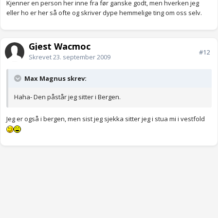
Kjenner en person her inne fra før ganske godt, men hverken jeg
eller ho er her så ofte og skriver dype hemmelige ting om oss selv.
Gjest Wacmoc
#12
Skrevet
23. september 2009
Max Magnus skrev:
Haha- Den påstår jeg sitter i Bergen.
Jeg er også i bergen, men sist jeg sjekka sitter jeg i stua mi i vestfold