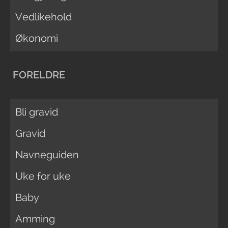
Vedlikehold
Økonomi
FORELDRE
Bli gravid
Gravid
Navneguiden
Uke for uke
Baby
Amming