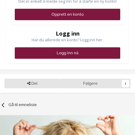
Det er enkelt å melde seg inn for å starte en ny konto!
Opprett en konto
Logg inn
Har du allerede en konto? Logg inn her.
Logg inn nå
Del
Følgere
1
Gå til emneliste