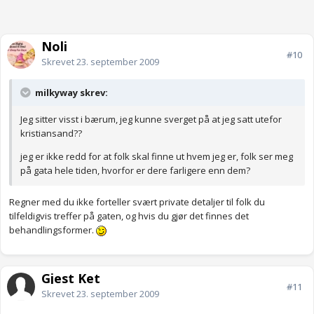
Noli
#10
Skrevet
23. september 2009
milkyway skrev:
Jeg sitter visst i bærum, jeg kunne sverget på at jeg satt utefor
kristiansand??
jeg er ikke redd for at folk skal finne ut hvem jeg er, folk ser meg
på gata hele tiden, hvorfor er dere farligere enn dem?
Regner med du ikke forteller svært private detaljer til folk du
tilfeldigvis treffer på gaten, og hvis du gjør det finnes det
behandlingsformer.
Gjest Ket
#11
Skrevet
23. september 2009