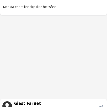
Men da er det kanskje ikke helt sånn.
Gjest Farget
#4