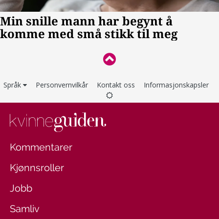
Språk
Personvernvilkår
Kontakt oss
Informasjonskapsler
Kommentarer
Kjønnsroller
Jobb
Samliv