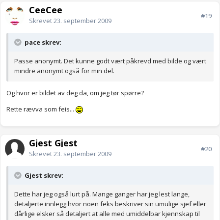
CeeCee
#19
Skrevet
23. september 2009
pace skrev:
Passe anonymt. Det kunne godt vært påkrevd med bilde og vært
mindre anonymt også for min del.
Og hvor er bildet av deg da, om jeg tør spørre?
Rette rævva som feis...
Gjest Gjest
#20
Skrevet
23. september 2009
Gjest skrev:
Dette har jeg også lurt på. Mange ganger har jeg lest lange,
detaljerte innlegg hvor noen feks beskriver sin umulige sjef eller
dårlige elsker så detaljert at alle med umiddelbar kjennskap til