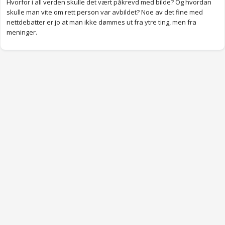
Hvorfor i all verden skulle det vært påkrevd med bilde? Og hvordan
skulle man vite om rett person var avbildet? Noe av det fine med
nettdebatter er jo at man ikke dømmes ut fra ytre ting, men fra
meninger.