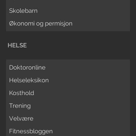
Skolebarn
Økonomi og permisjon
HELSE
Doktoronline
Helseleksikon
Kosthold
Trening
Velvære
Fitnessbloggen