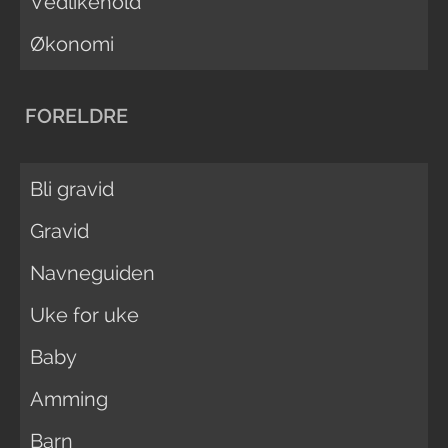
Vedlikehold
Økonomi
FORELDRE
Bli gravid
Gravid
Navneguiden
Uke for uke
Baby
Amming
Barn