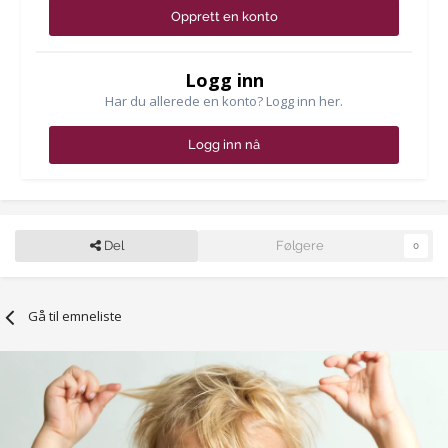
Opprett en konto
Logg inn
Har du allerede en konto? Logg inn her.
Logg inn nå
Del
Følgere
0
Gå til emneliste