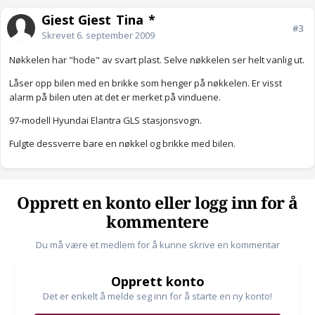
Gjest Gjest_Tina_*
#3
Skrevet
6. september 2009
Nøkkelen har "hode" av svart plast. Selve nøkkelen ser helt vanlig ut.
Låser opp bilen med en brikke som henger på nøkkelen. Er visst
alarm på bilen uten at det er merket på vinduene.
97-modell Hyundai Elantra GLS stasjonsvogn.
Fulgte dessverre bare en nøkkel og brikke med bilen.
Opprett en konto eller logg inn for å
kommentere
Du må være et medlem for å kunne skrive en kommentar
Opprett konto
Det er enkelt å melde seg inn for å starte en ny konto!