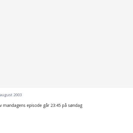
 august 2003
av mandagens episode går 23:45 på søndag