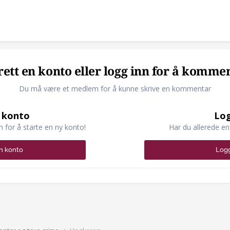
ett en konto eller logg inn for å komme
Du må være et medlem for å kunne skrive en kommentar
 konto
Log
n for å starte en ny konto!
Har du allerede en
n konto
Logg