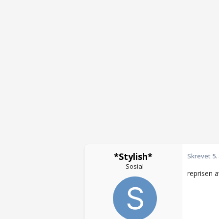
*Stylish*
Skrevet
5.
Sosial
reprisen 