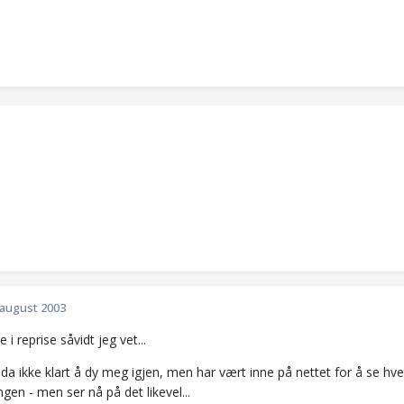
 august 2003
 i reprise såvidt jeg vet...
 da ikke klart å dy meg igjen, men har vært inne på nettet for å se hv
gen - men ser nå på det likevel...