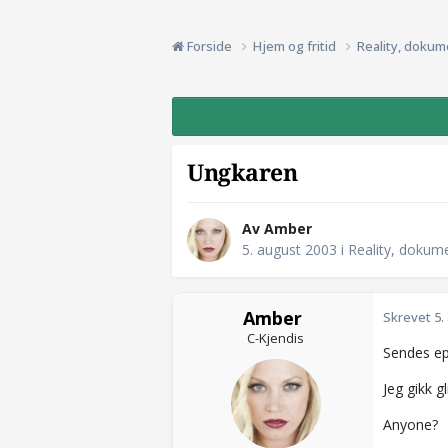
Forside
Hjem og fritid
Reality, dokum
Ungkaren
Av Amber
5. august 2003
i
Reality, dokum
Amber
Skrevet
5.
C-Kjendis
Sendes ep
Jeg gikk g
Anyone?