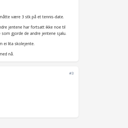
måtte være 3 stk på et tennis-date.
dre jentene har fortsatt ikke noe til
oe som gjorde de andre jentene sjalu.
 ei lita skolejente.
 med nå.
#3