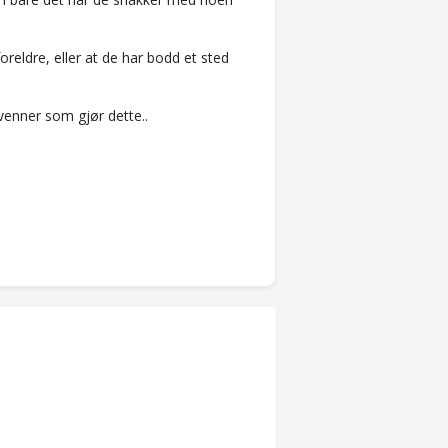
reldre, eller at de har bodd et sted
 venner som gjør dette..