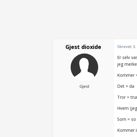
Gjest dioxide
Skrevet
3.
Er selv v
jeg merke
Kommer =
Det = da
Gjest
Tror = tru
Hvem (jeg
Som = so
Kommer ik