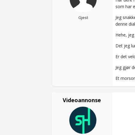
som har e
Jeg snakk
Gjest
denne dia
Hehe, jeg 
Det jeg lu
Er det vel
Jeg gjør d
Et morso
Videoannonse