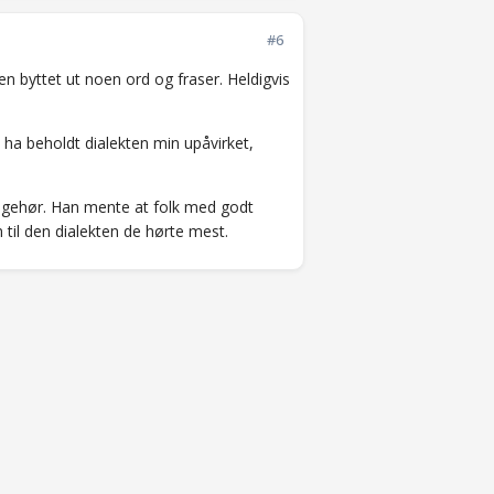
#6
en byttet ut noen ord og fraser. Heldigvis
e ha beholdt dialekten min upåvirket,
 gehør. Han mente at folk med godt
m til den dialekten de hørte mest.