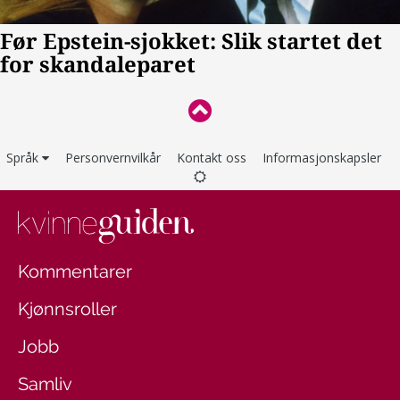
Språk
Personvernvilkår
Kontakt oss
Informasjonskapsler
Kommentarer
Kjønnsroller
Jobb
Samliv