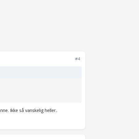
#4
ne. Ikke så vanskelig heller..