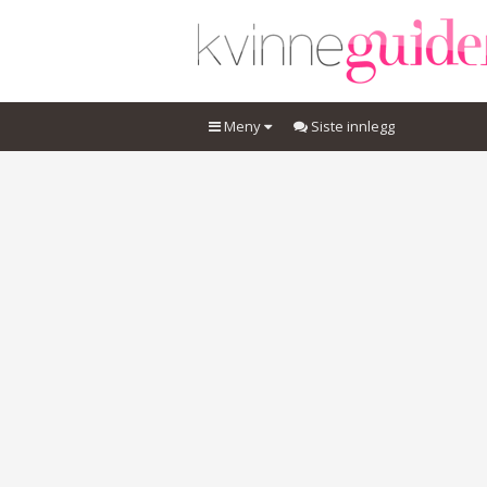
Meny
Siste innlegg