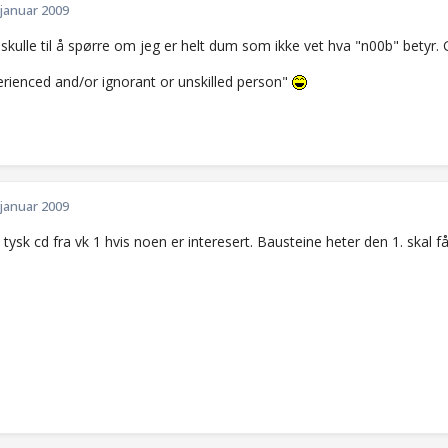
 januar 2009
skulle til å spørre om jeg er helt dum som ikke vet hva "n00b" betyr. 
erienced and/or ignorant or unskilled person"
 januar 2009
 tysk cd fra vk 1 hvis noen er interesert. Bausteine heter den 1. skal f