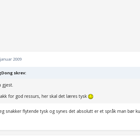
 januar 2009
Dong skrev:
 gjest.
akk for god ressurs, her skal det læres tysk
 Jeg snakker flytende tysk og synes det absolutt er et språk man bør kun