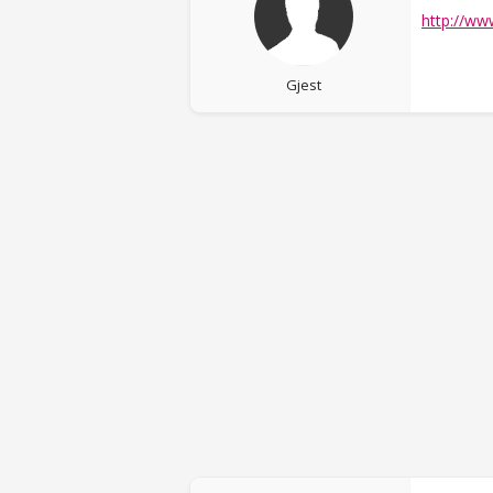
http://ww
Gjest