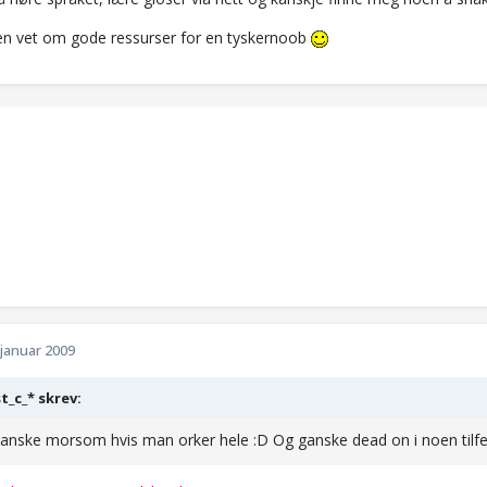
n vet om gode ressurser for en tyskernoob
 januar 2009
t_c_* skrev:
anske morsom hvis man orker hele :D Og ganske dead on i noen tilfell