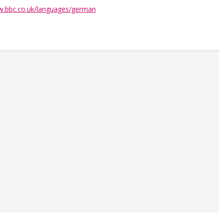
w.bbc.co.uk/languages/german