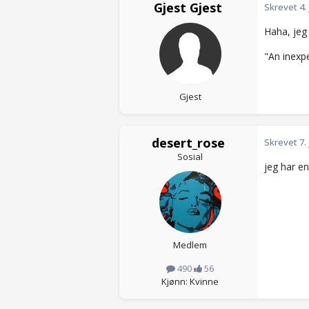
Gjest Gjest
Skrevet
4.
Haha, jeg 
"An inexp
Gjest
desert_rose
Skrevet
7.
Sosial
jeg har en
Medlem
490
56
Kjønn: Kvinne