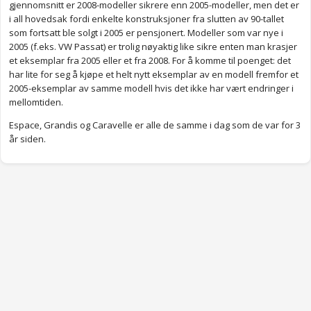
gjennomsnitt er 2008-modeller sikrere enn 2005-modeller, men det er
i all hovedsak fordi enkelte konstruksjoner fra slutten av 90-tallet
som fortsatt ble solgt i 2005 er pensjonert. Modeller som var nye i
2005 (f.eks. VW Passat) er trolig nøyaktig like sikre enten man krasjer
et eksemplar fra 2005 eller et fra 2008. For å komme til poenget: det
har lite for seg å kjøpe et helt nytt eksemplar av en modell fremfor et
2005-eksemplar av samme modell hvis det ikke har vært endringer i
mellomtiden.
Espace, Grandis og Caravelle er alle de samme i dag som de var for 3
år siden.