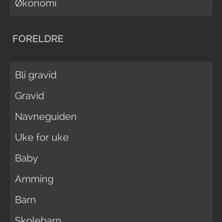
Økonomi
FORELDRE
Bli gravid
Gravid
Navneguiden
Uke for uke
Baby
Amming
Barn
Skolebarn