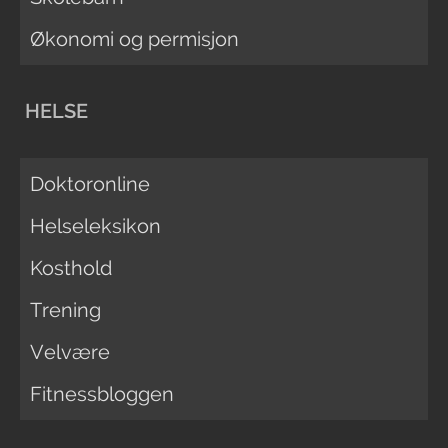
Økonomi og permisjon
HELSE
Doktoronline
Helseleksikon
Kosthold
Trening
Velvære
Fitnessbloggen