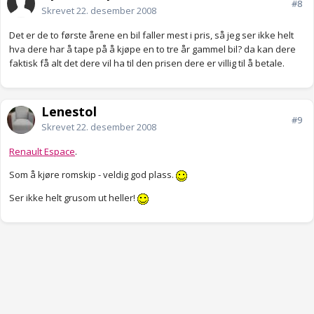
#8
Skrevet
22. desember 2008
Det er de to første årene en bil faller mest i pris, så jeg ser ikke helt
hva dere har å tape på å kjøpe en to tre år gammel bil? da kan dere
faktisk få alt det dere vil ha til den prisen dere er villig til å betale.
Lenestol
#9
Skrevet
22. desember 2008
Renault Espace
.
Som å kjøre romskip - veldig god plass.
Ser ikke helt grusom ut heller!