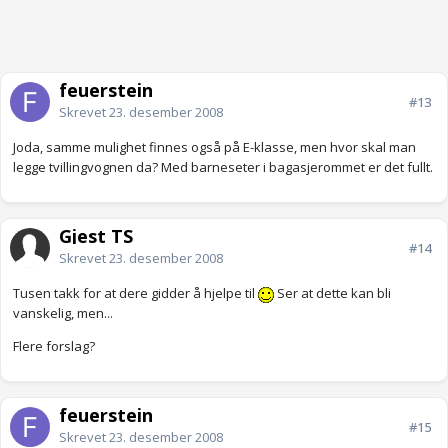
feuerstein
#13
Skrevet
23. desember 2008
Joda, samme mulighet finnes også på E-klasse, men hvor skal man
legge tvillingvognen da? Med barneseter i bagasjerommet er det fullt.
Gjest TS
#14
Skrevet
23. desember 2008
Tusen takk for at dere gidder å hjelpe til
Ser at dette kan bli
vanskelig, men...
Flere forslag?
feuerstein
#15
Skrevet
23. desember 2008