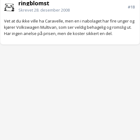
ringblomst
#18
Skrevet
28. desember 2008
Vet at du ikke ville ha Caravelle, men en i nabolaget har fire unger og
kjører Volkswagen Multivan, som ser veldig behagelig og romslig ut.
Har ingen anelse på prisen, men de koster sikkert en del.