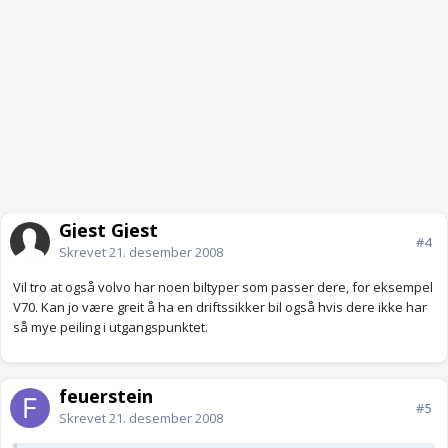
Gjest Gjest
#4
Skrevet
21. desember 2008
Vil tro at også volvo har noen biltyper som passer dere, for eksempel
V70. Kan jo være greit å ha en driftssikker bil også hvis dere ikke har
så mye peiling i utgangspunktet.
feuerstein
#5
Skrevet
21. desember 2008