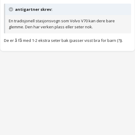
antigartner skrev:
En tradisjonell stasjonsvogn som Volvo V70 kan dere bare
glemme. Den har verken plass eller seter nok.
De er å få med 1-2 ekstra seter bak (passer visst bra for barn (?)).