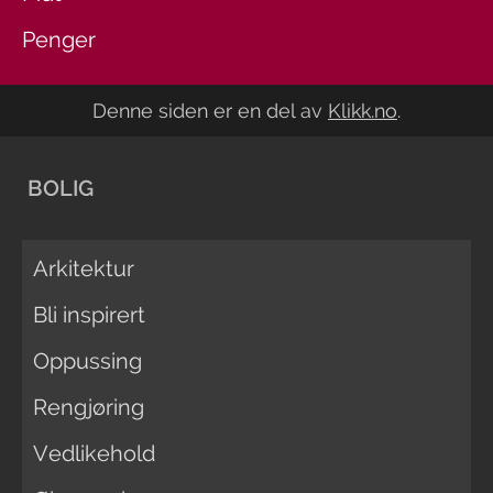
Penger
Denne siden er en del av
Klikk.no
.
BOLIG
Arkitektur
Bli inspirert
Oppussing
Rengjøring
Vedlikehold