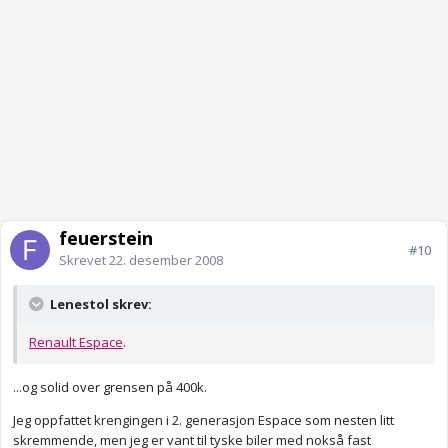
feuerstein
#10
Skrevet
22. desember 2008
Lenestol skrev:
Renault Espace
.
...og solid over grensen på 400k.
Jeg oppfattet krengingen i 2. generasjon Espace som nesten litt
skremmende, men jeg er vant til tyske biler med nokså fast