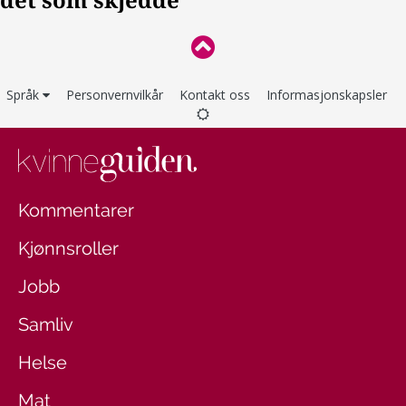
Språk
Personvernvilkår
Kontakt oss
Informasjonskapsler
Kommentarer
Kjønnsroller
Jobb
Samliv
Helse
Mat