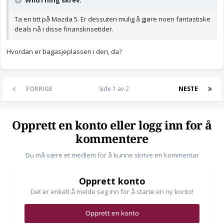
WildThing skrev:
Ta en titt på Mazda 5. Er dessuten mulig å gjøre noen fantastiske
deals nå i disse finanskrisetider.
Hvordan er bagasjeplassen i den, da?
FORRIGE
Side 1 av 2
NESTE
Opprett en konto eller logg inn for å
kommentere
Du må være et medlem for å kunne skrive en kommentar
Opprett konto
Det er enkelt å melde seg inn for å starte en ny konto!
Opprett en konto