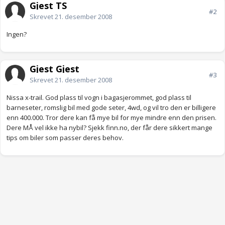
Gjest TS
#2
Skrevet
21. desember 2008
Ingen?
Gjest Gjest
#3
Skrevet
21. desember 2008
Nissa x-trail. God plass til vogn i bagasjerommet, god plass til
barneseter, romslig bil med gode seter, 4wd, og vil tro den er billigere
enn 400.000. Tror dere kan få mye bil for mye mindre enn den prisen.
Dere MÅ vel ikke ha nybil? Sjekk finn.no, der får dere sikkert mange
tips om biler som passer deres behov.