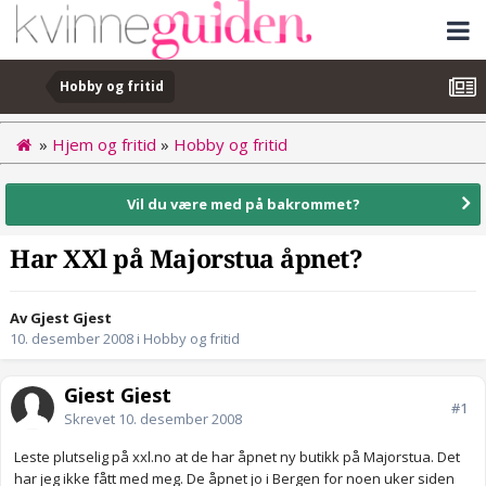
Hobby og fritid
»
Hjem og fritid
»
Hobby og fritid
Vil du være med på bakrommet?
Har XXl på Majorstua åpnet?
Av Gjest Gjest
10. desember 2008
i
Hobby og fritid
Gjest Gjest
#1
Skrevet
10. desember 2008
Leste plutselig på xxl.no at de har åpnet ny butikk på Majorstua. Det
har jeg ikke fått med meg. De åpnet jo i Bergen for noen uker siden