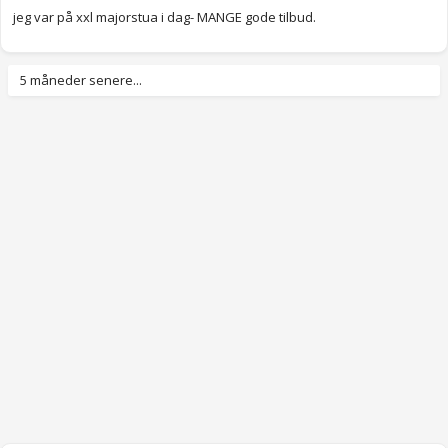
jeg var på xxl majorstua i dag- MANGE gode tilbud.
5 måneder senere...