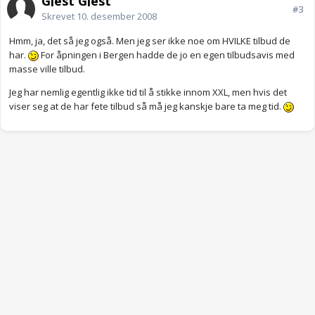
Gjest Gjest
#3
Skrevet
10. desember 2008
Hmm, ja, det så jeg også. Men jeg ser ikke noe om HVILKE tilbud de
har.
For åpningen i Bergen hadde de jo en egen tilbudsavis med
masse ville tilbud.
Jeg har nemlig egentlig ikke tid til å stikke innom XXL, men hvis det
viser seg at de har fete tilbud så må jeg kanskje bare ta meg tid.