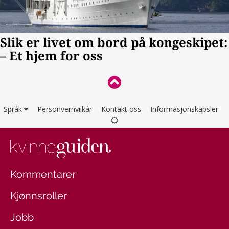
Språk
Personvernvilkår
Kontakt oss
Informasjonskapsler
Kommentarer
Kjønnsroller
Jobb