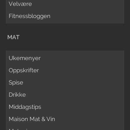
Velvære
Fitnessbloggen
MAT
Ukemenyer
Oppskrifter
Spise
Drikke
Middagstips
Maison Mat & Vin