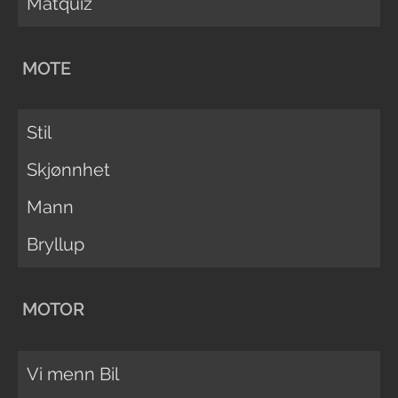
Matquiz
MOTE
Stil
Skjønnhet
Mann
Bryllup
MOTOR
Vi menn Bil