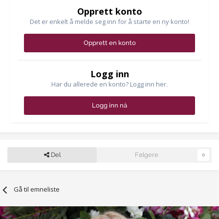
Opprett konto
Det er enkelt å melde seg inn for å starte en ny konto!
Opprett en konto
Logg inn
Har du allerede en konto? Logg inn her.
Logg inn nå
Del
Følgere
0
Gå til emneliste