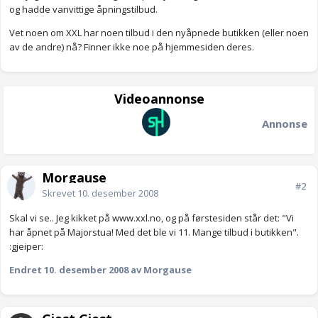
og hadde vanvittige åpningstilbud.
Vet noen om XXL har noen tilbud i den nyåpnede butikken (eller noen
av de andre) nå? Finner ikke noe på hjemmesiden deres.
Videoannonse
Annonse
Morgause
#2
Skrevet
10. desember 2008
Skal vi se.. Jeg kikket på www.xxl.no, og på førstesiden står det: "Vi
har åpnet på Majorstua! Med det ble vi 11. Mange tilbud i butikken".
:gjeiper:
Endret
10. desember 2008
av Morgause