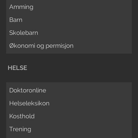
Amming
Barn
Skolebarn
Økonomi og permisjon
HELSE
Doktoronline
Helseleksikon
Kosthold
Trening