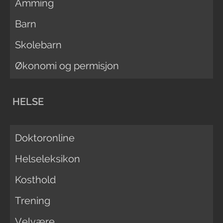
Amming
Barn
Skolebarn
Økonomi og permisjon
HELSE
Doktoronline
Helseleksikon
Kosthold
Trening
Velvære