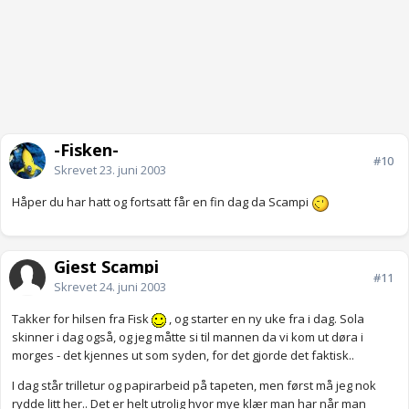
-Fisken-
#10
Skrevet
23. juni 2003
Håper du har hatt og fortsatt får en fin dag da Scampi
Gjest Scampi
#11
Skrevet
24. juni 2003
Takker for hilsen fra Fisk
, og starter en ny uke fra i dag. Sola
skinner i dag også, og jeg måtte si til mannen da vi kom ut døra i
morges - det kjennes ut som syden, for det gjorde det faktisk..
I dag står trilletur og papirarbeid på tapeten, men først må jeg nok
rydde litt her.. Det er helt utrolig hvor mye klær man har når man