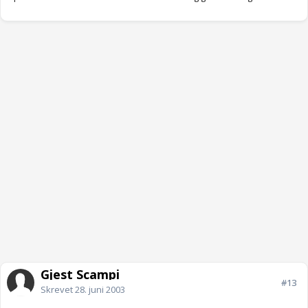
Gjest Scampi
#13
Skrevet
28. juni 2003