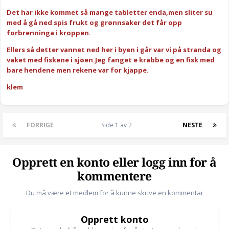
Det har ikke kommet så mange tabletter enda,men sliter su
med å gå ned spis frukt og grønnsaker det får opp
forbrenninga i kroppen.
Ellers så detter vannet ned her i byen i går var vi på stranda og
vaket med fiskene i sjøen.Jeg fanget e krabbe og en fisk med
bare hendene men rekene var for kjappe.
klem
FORRIGE
Side 1 av 2
NESTE
Opprett en konto eller logg inn for å
kommentere
Du må være et medlem for å kunne skrive en kommentar
Opprett konto