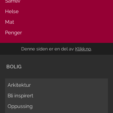
Samliv
Helse
Mat
Penger
Denne siden er en del av
Klikk.no
.
BOLIG
Arkitektur
Bli inspirert
Oppussing