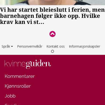
Språk
Personvernvilkår
Kontakt oss
Informasjonskapsler
Kommentarer
Kjønnsroller
Jobb