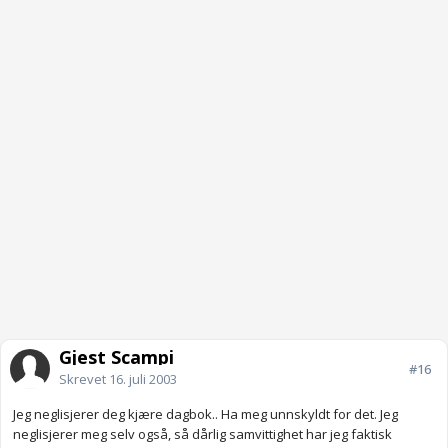
Gjest Scampi
#16
Skrevet
16. juli 2003
Jeg neglisjerer deg kjære dagbok.. Ha meg unnskyldt for det. Jeg
neglisjerer meg selv også, så dårlig samvittighet har jeg faktisk