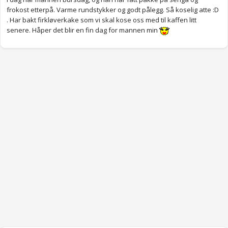
frokost etterpå. Varme rundstykker og godt pålegg. Så koselig atte :D
. Har bakt firkløverkake som vi skal kose oss med til kaffen litt
senere. Håper det blir en fin dag for mannen min