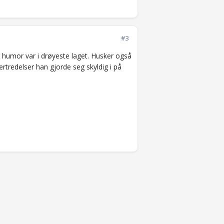
#3
humor var i drøyeste laget. Husker også
ertredelser han gjorde seg skyldig i på