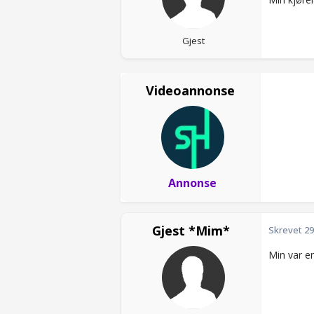
Gjest
Videoannonse
Annonse
Gjest *Mim*
Skrevet
29
Min var e