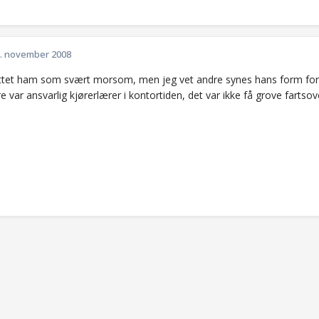
. november 2008
ttet ham som svært morsom, men jeg vet andre synes hans form for 
e var ansvarlig kjørerlærer i kontortiden, det var ikke få grove fartsov