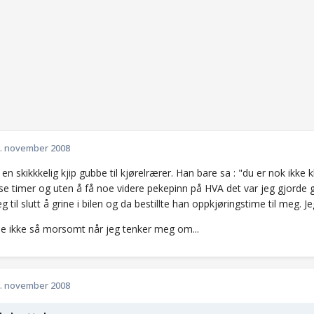
. november 2008
en skikkkelig kjip gubbe til kjørelrærer. Han bare sa : "du er nok ikke k
se timer og uten å få noe videre pekepinn på HVA det var jeg gjorde g
g til slutt å grine i bilen og da bestillte han oppkjøringstime til meg. 
je ikke så morsomt når jeg tenker meg om...
. november 2008