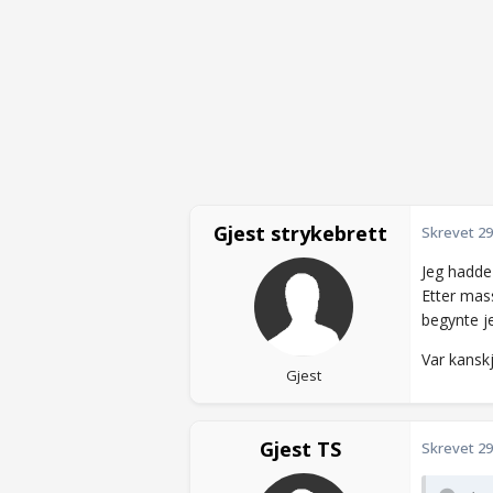
Gjest strykebrett
Skrevet
29
Jeg hadde 
Etter mas
begynte je
Var kansk
Gjest
Gjest TS
Skrevet
29