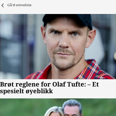
Gå til emneliste