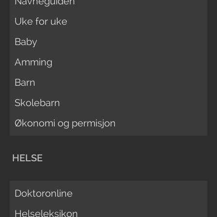
Navneguiden
Uke for uke
Baby
Amming
Barn
Skolebarn
Økonomi og permisjon
HELSE
Doktoronline
Helseleksikon