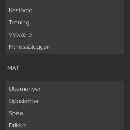
Kosthold
Trening
Velvære
Fitnessbloggen
MAT
Ukemenyer
Oppskrifter
Spise
Drikke