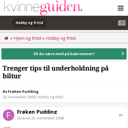
Hobby og fritid
»
Hjem og fritid
»
Hobby og fritid
Vil du være med på bakrommet?
Trenger tips til underholdning på
biltur
Av Frøken Pudding
20. november 2008
i
Hobby og fritid
Frøken Pudding
#1
Skrevet
20. november 2008