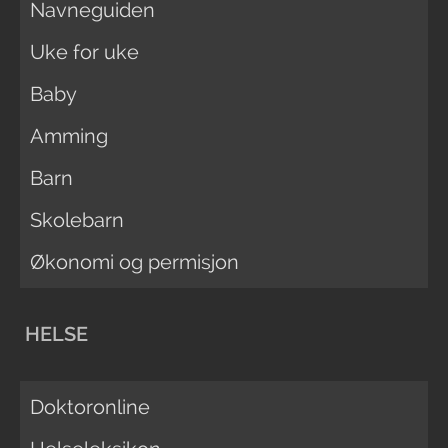
Navneguiden
Uke for uke
Baby
Amming
Barn
Skolebarn
Økonomi og permisjon
HELSE
Doktoronline