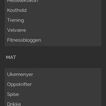
Helseleksikon
Kosthold
Trening
Velvære
Fitnessbloggen
MAT
Ukemenyer
Oppskrifter
Spise
Drikke