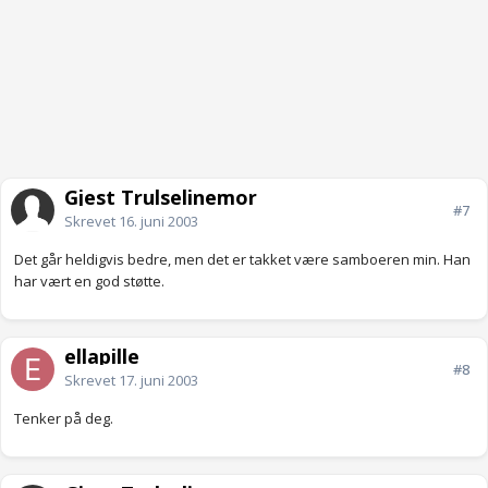
Gjest Trulselinemor
#7
Skrevet
16. juni 2003
Det går heldigvis bedre, men det er takket være samboeren min. Han
har vært en god støtte.
ellapille
#8
Skrevet
17. juni 2003
Tenker på deg.