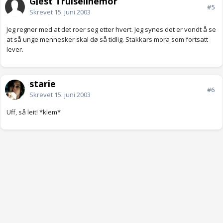
Gjest Trulselinemor
#5
Skrevet
15. juni 2003
Jeg regner med at det roer seg etter hvert. Jeg synes det er vondt å se
at så unge mennesker skal dø så tidlig. Stakkars mora som fortsatt
lever.
starie
#6
Skrevet
15. juni 2003
Uff, så leit! *klem*