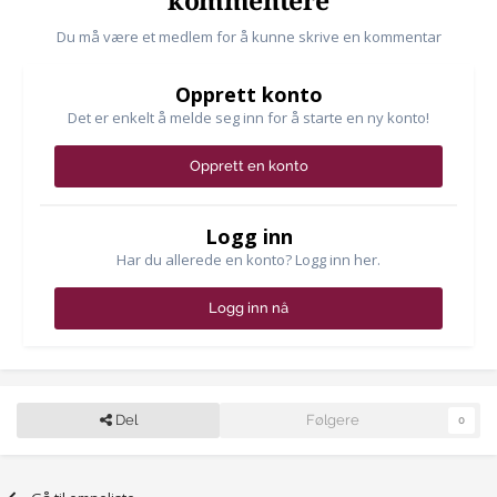
kommentere
Du må være et medlem for å kunne skrive en kommentar
Opprett konto
Det er enkelt å melde seg inn for å starte en ny konto!
Opprett en konto
Logg inn
Har du allerede en konto? Logg inn her.
Logg inn nå
Del
Følgere
0