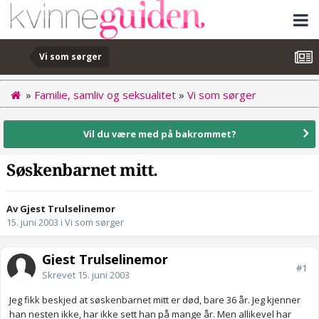
Vi som sørger
»
Familie, samliv og seksualitet
»
Vi som sørger
Vil du være med på bakrommet?
Søskenbarnet mitt.
Av Gjest Trulselinemor
15. juni 2003
i
Vi som sørger
Gjest Trulselinemor
#1
Skrevet
15. juni 2003
Jeg fikk beskjed at søskenbarnet mitt er død, bare 36 år. Jeg kjenner
han nesten ikke, har ikke sett han på mange år. Men allikevel har