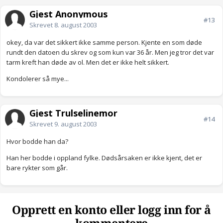
Gjest Anonymous
#13
Skrevet
8. august 2003
okey, da var det sikkert ikke samme person. Kjente en som døde
rundt den datoen du skrev og som kun var 36 år. Men jeg tror det var
tarm kreft han døde av ol. Men det er ikke helt sikkert.
Kondolerer så mye...
Gjest Trulselinemor
#14
Skrevet
9. august 2003
Hvor bodde han da?
Han her bodde i oppland fylke. Dødsårsaken er ikke kjent, det er
bare rykter som går.
Opprett en konto eller logg inn for å