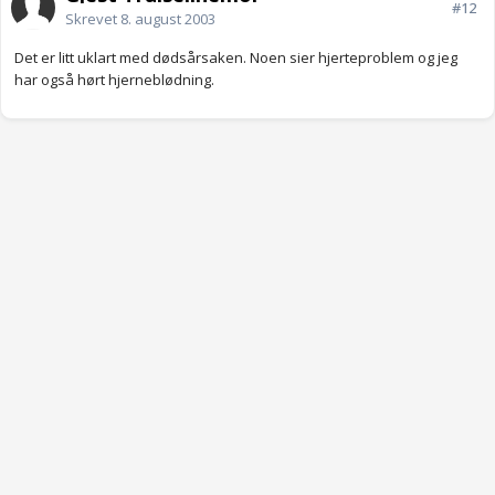
#12
Skrevet
8. august 2003
Det er litt uklart med dødsårsaken. Noen sier hjerteproblem og jeg
har også hørt hjerneblødning.