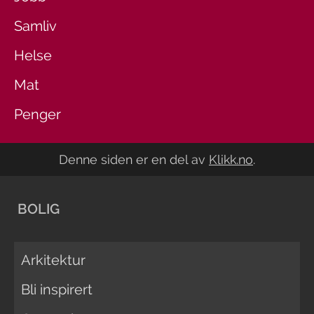
Samliv
Helse
Mat
Penger
Denne siden er en del av
Klikk.no
.
BOLIG
Arkitektur
Bli inspirert