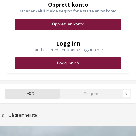
Opprett konto
Det er enkelt å melde seg inn for å starte en ny konto!
Opprett en konto
Logg inn
Har du allerede en konto? Logg inn her.
Logg inn nå
Del
Følgere
0
Gå til emneliste