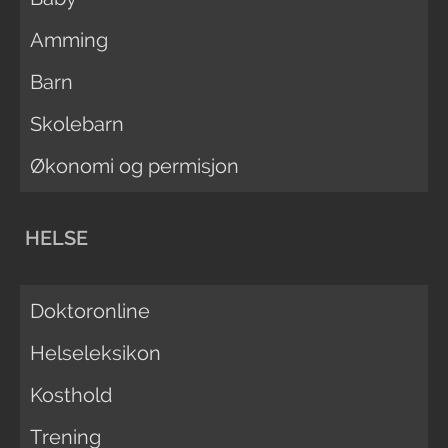
Amming
Barn
Skolebarn
Økonomi og permisjon
HELSE
Doktoronline
Helseleksikon
Kosthold
Trening