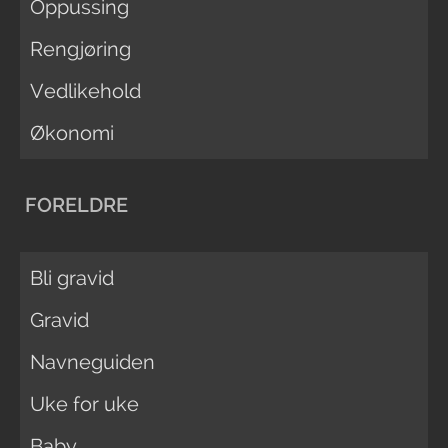
Oppussing
Rengjøring
Vedlikehold
Økonomi
FORELDRE
Bli gravid
Gravid
Navneguiden
Uke for uke
Baby