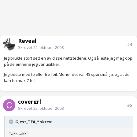
Reveal
#4
Skrevet
22. oktober 2008
Jeg brukte stort sett en av disse nettstedene. Og så leste jeg meg opp
på de emnene jeg var usikker.
Jeg besto med to eller tre feil. Mener det var 45 spørsmål ja, og at du
kan ha max 7 feil.
covergrl
#5
Skrevet
22. oktober 2008
Gjest_TEA_* skrev:
Takk takk!!