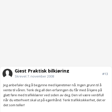
Gjest Praktisk bilkjøring
#13
Skrevet
7. november 2008
Jeg anbefaler deg å begynne med kjøretimer nå. Ingen grunn til å
vente til våren. Tenk deg all den erfaringen du får med å kjøre på
glatt føre med trafikklærer ved siden av deg. Den vil være verdifull
når du etterhvert skal ut på egenhånd. Tenk trafikksikkerhet, det er
det som teller!