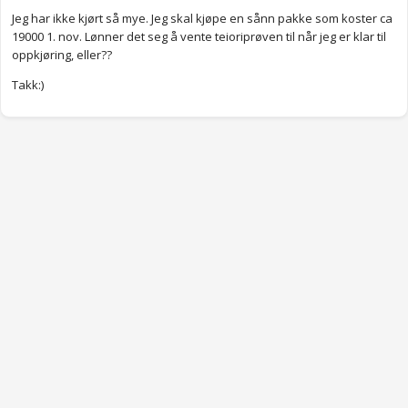
Jeg har ikke kjørt så mye. Jeg skal kjøpe en sånn pakke som koster ca
19000 1. nov. Lønner det seg å vente teioriprøven til når jeg er klar til
oppkjøring, eller??
Takk:)