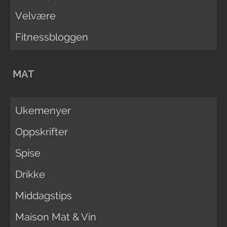
Velvære
Fitnessbloggen
MAT
Ukemenyer
Oppskrifter
Spise
Drikke
Middagstips
Maison Mat & Vin