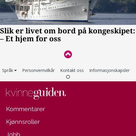
Språk
Personvernvilkår
Kontakt oss
Informasjonskapsler
Kommentarer
Kjønnsroller
Jobb