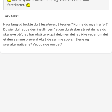
førerkortet..
Takk takk!!
Hvor lang tid brukte du å lese/øve på teorien? Kunne du mye fra før?
Du sier du hadde den instillingen "at om du stryker så vet du hva du
skal øve på", jeg har ofså tenkt på det, men det jeg ikke vet er om det
et den samme prøven? Altså de samme spørsmålene og
svaralternativene? Vet du noe om det?