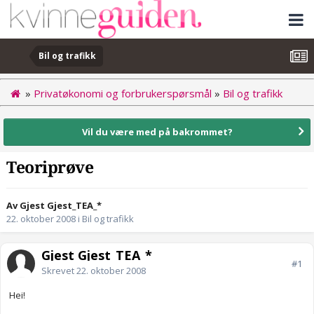
Bil og trafikk
»
Privatøkonomi og forbrukerspørsmål
»
Bil og trafikk
Vil du være med på bakrommet?
Teoriprøve
Av Gjest Gjest_TEA_*
22. oktober 2008
i
Bil og trafikk
Gjest Gjest_TEA_*
#1
Skrevet
22. oktober 2008
Hei!