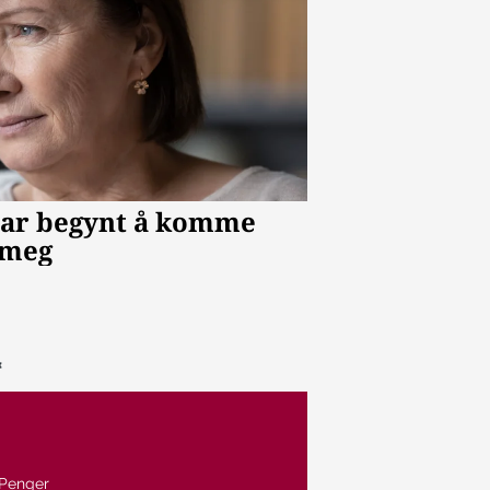
Penger